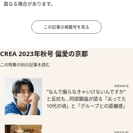
異なる場合があります。
この記事の掲載号を見る
CREA 2023年秋号 偏愛の京都
この特集の別の記事を読む
2024.01.13
“なんで煽らなきゃいけないんですか”
と反抗も…阿部顕嵐が語る「尖ってた
10代の頃」と「グループとの距離感」
2023.12.30