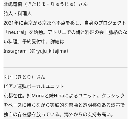
北嶋竜樹（きたじま・りゅうじゅ）さん
詩人・料理人
2021年に東京から京都へ拠点を移し、自身のプロジェクト
「neutral」を始動。アトリエでの詩と料理の会「脈絡のな
い料理」予約受付中。詳細は
Instagram（
@ryuju_kitajima
）
Kitri（きとり）さん
ピアノ連弾ボーカルユニット
京都在住。姉Monaと妹Hinaによるユニット。クラシック
をベースに持ちながら実験的な楽曲と透明感のある歌声で
独自の存在感を放っている。海外からの支持も高い。