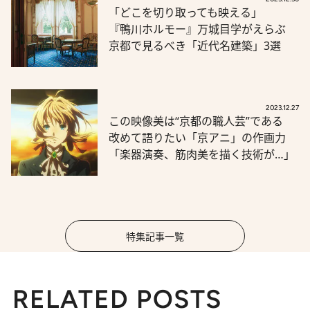
「どこを切り取っても映える」
『鴨川ホルモー』万城目学がえらぶ
京都で見るべき「近代名建築」3選
2023.12.27
この映像美は“京都の職人芸”である
改めて語りたい「京アニ」の作画力
「楽器演奏、筋肉美を描く技術が…」
特集記事一覧
RELATED POSTS