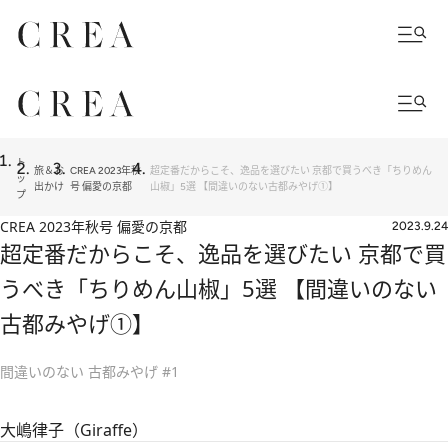
ト
旅＆お
CREA 2023年秋
超定番だからこそ、逸品を選びたい 京都で買うべき「ちりめん
ッ
出かけ
号 偏愛の京都
山椒」5選 【間違いのない古都みやげ①】
プ
CREA 2023年秋号 偏愛の京都
2023.9.24
超定番だからこそ、逸品を選びたい 京都で買
うべき「ちりめん山椒」5選 【間違いのない
古都みやげ①】
間違いのない 古都みやげ #1
大嶋律子（Giraffe）