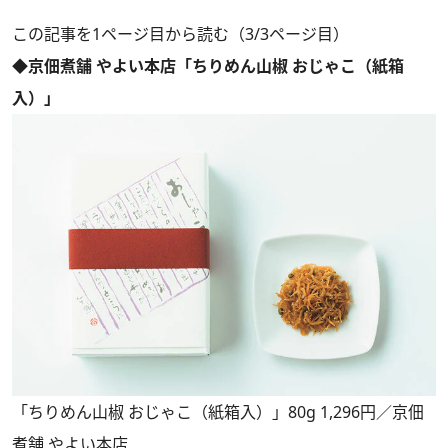
この記事を1ページ目から読む（3/3ページ目）
◆京佃煮舗 やよい本店「ちりめん山椒 おじゃこ（紙箱
入）」
「ちりめん山椒 おじゃこ（紙箱入）」80g 1,296円／京佃
煮舗 やよい本店