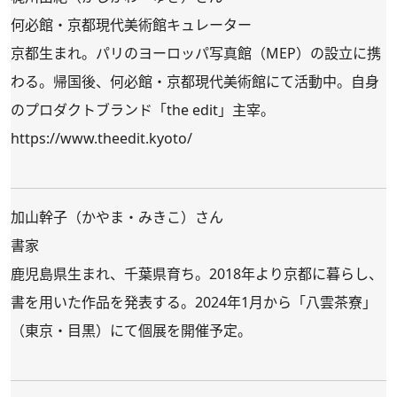
何必館・京都現代美術館キュレーター
京都生まれ。パリのヨーロッパ写真館（MEP）の設立に携
わる。帰国後、何必館・京都現代美術館にて活動中。自身
のプロダクトブランド「the edit」主宰。
https://www.theedit.kyoto/
加山幹子（かやま・みきこ）さん
書家
鹿児島県生まれ、千葉県育ち。2018年より京都に暮らし、
書を用いた作品を発表する。2024年1月から「八雲茶寮」
（東京・目黒）にて個展を開催予定。