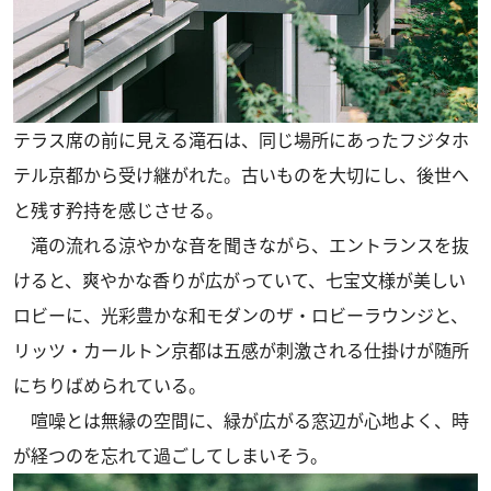
テラス席の前に見える滝石は、同じ場所にあったフジタホ
テル京都から受け継がれた。古いものを大切にし、後世へ
と残す矜持を感じさせる。
滝の流れる涼やかな音を聞きながら、エントランスを抜
けると、爽やかな香りが広がっていて、七宝文様が美しい
ロビーに、光彩豊かな和モダンのザ・ロビーラウンジと、
リッツ・カールトン京都は五感が刺激される仕掛けが随所
にちりばめられている。
喧噪とは無縁の空間に、緑が広がる窓辺が心地よく、時
が経つのを忘れて過ごしてしまいそう。