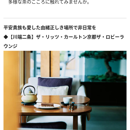
多様な茶のこころに触れてみませんか。
平安貴族も愛した由緒正しき場所で非日常を
◆【川端二条】ザ・リッツ・カールトン京都ザ・ロビーラ
ウンジ