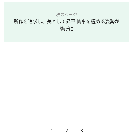
次のページ
所作を追求し、美として昇華 物事を極める姿勢が
随所に
1
2
3