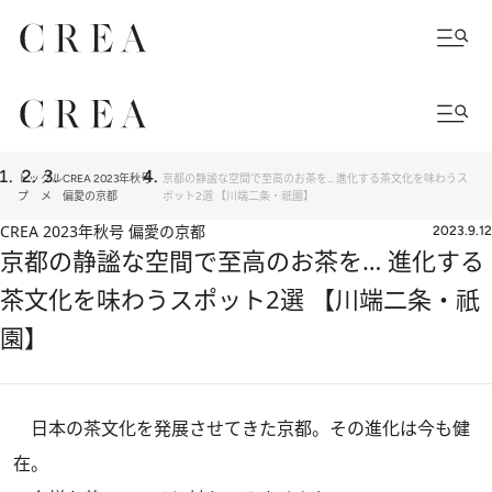
トッ
グル
CREA 2023年秋号
京都の静謐な空間で至高のお茶を… 進化する茶文化を味わうス
プ
メ
偏愛の京都
ポット2選 【川端二条・祇園】
CREA 2023年秋号 偏愛の京都
2023.9.12
京都の静謐な空間で至高のお茶を… 進化する
茶文化を味わうスポット2選 【川端二条・祇
園】
日本の茶文化を発展させてきた京都。その進化は今も健
在。