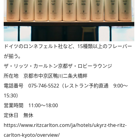
ドイツのロンネフェルト社など、15種類以上のフレーバー
が揃う。
ザ・リッツ・カールトン京都ザ・ロビーラウンジ
所在地 京都市中京区鴨川二条大橋畔
電話番号 075-746-5522（レストラン予約直通 9:00～
15:30）
営業時間 11:00～18:00
定休日 無休
https://www.ritzcarlton.com/ja/hotels/ukyrz-the-ritz-
carlton-kyoto/overview/