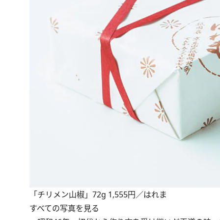
「チリメン山椒」72g 1,555円／はれま
すべての写真を見る