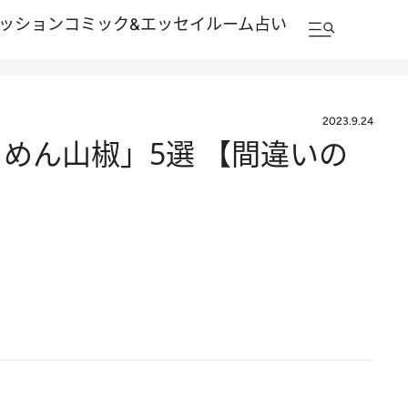
ッション
コミック&エッセイルーム
占い
2023.9.24
めん山椒」5選 【間違いの