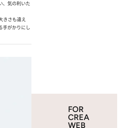
い、気の利いた
大きさも違え
る手がかりにし
FOR
CREA
WEB