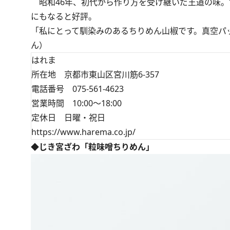
昭和46年、初代から作り方を受け継いだ王道の味。
にもなると好評。
「私にとって馴染みのあるちりめん山椒です。真空パ
ん）
はれま
所在地 京都市東山区宮川筋6-357
電話番号 075-561-4623
営業時間 10:00～18:00
定休日 日曜・祝日
https://www.harema.co.jp/
◆じき宮ざわ「粒味噌ちりめん」