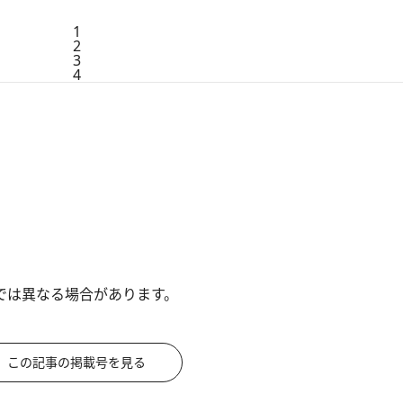
1
2
3
4
では異なる場合があります。
この記事の掲載号を見る