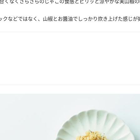
甘くなくさらさらのじゃこの食感とピリッと涼やかな実山椒の
ックなどではなく、山椒とお醬油でしっかり炊き上げた感じが