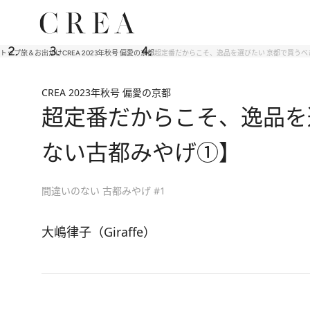
トップ
旅＆お出かけ
CREA 2023年秋号 偏愛の京都
超定番だからこそ、逸品を選びたい 京都で買うべ
CREA 2023年秋号 偏愛の京都
超定番だからこそ、逸品を
ない古都みやげ①】
間違いのない 古都みやげ #1
大嶋律子（Giraffe）