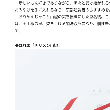
新しいもん好きでありながら、脈々と受け継がれる
おみやげを手に入れるなら、京都通賢者のおすすめを
ちりめんじゃこと山椒の実を佃煮にした京名物。こ
ば、実山椒の量、炊き上げる調味液も異なり、個性豊
て。
◆はれま「チリメン山椒」