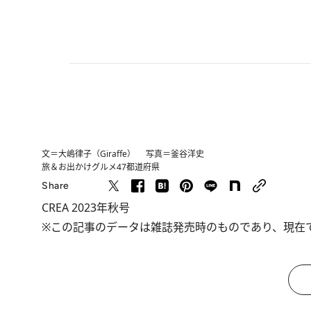
文＝大嶋律子（Giraffe） 写真＝釜谷洋史
旅＆お出かけ
グルメ
47都道府県
Share
CREA 2023年秋号
※この記事のデータは雑誌発売時のものであり、現在