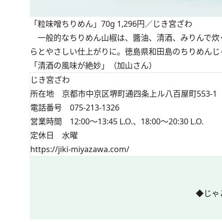
「粒味噌ちりめん」70g 1,296円／じき宮ざわ
一般的なちりめん山椒は、醬油、清酒、みりんで炊
らとやさしい仕上がりに。徳島県和田島のちりめんじ
「清酒の風味が絶妙」（加山さん）
じき宮ざわ
所在地 京都市中京区堺町通四条上ル八百屋町553-1
電話番号 075-213-1326
営業時間 12:00～13:45 L.O.、18:00～20:30 L.O.
定休日 水曜
https://jiki-miyazawa.com/
◆じゃ