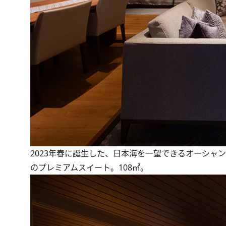
2023年春に誕生した、日本海を一望できるオーシャ
のプレミアムスイート。108㎡。