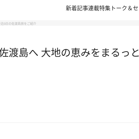
新着記事
連載
特集
トーク＆セ
2泊3日の佐渡島旅をご紹介
佐渡島へ 大地の恵みをまるっと