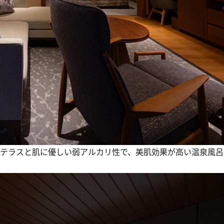
ンテラスと肌に優しい弱アルカリ性で、美肌効果が高い温泉風