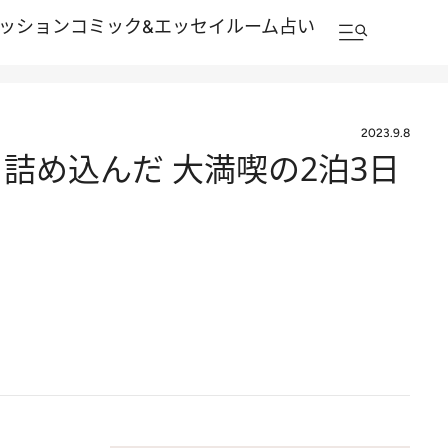
ッション
コミック&エッセイルーム
占い
2023.9.8
詰め込んだ 大満喫の2泊3日