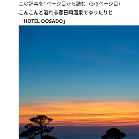
この記事を1ページ目から読む（3/9ページ目）
こんこんと溢れる春日崎温泉でゆったりと
「HOTEL OOSADO」