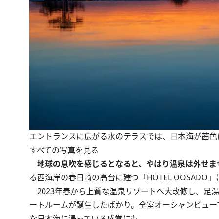
エントランスに広がる水のテラスでは、日本海が茜色
すべての写真を見る
地球の息吹を感じるとなると、やはり温泉は外せま
る西海岸の春日崎の高台に建つ「HOTEL OOSAD
2023年春から上質な温泉リゾートへ大改修し、足
ートルームが誕生したばかり。全室オーシャンビュー
な日本海に浸っている感覚にも……。