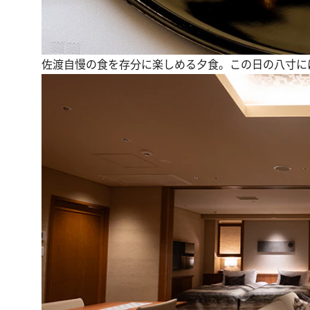
佐渡自慢の食を存分に楽しめる夕食。この日の八寸に