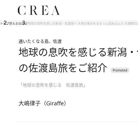
トップ
旅＆お出かけ
地球の息吹を感じる新潟・佐渡島へ 大地の恵みをまるっと詰め込んだ 大満喫の
通いたくなる島、佐渡
地球の息吹を感じる新潟・
の佐渡島旅をご紹介
「地球の息吹を感じる 佐渡島旅」
大嶋律子（Giraffe）