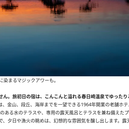
に染まるマジックアワーも。
せん。旅初日の宿は、こんこんと溢れる春日崎温泉でゆったり
O」は、金山、段丘、海岸までを一望できる1964年開業の老舗ホ
湯のある水のテラスや、専用の露天風呂とテラスを兼ね備えた
で、夕日や漁火の眺めは、幻想的な雰囲気を醸し出します。露