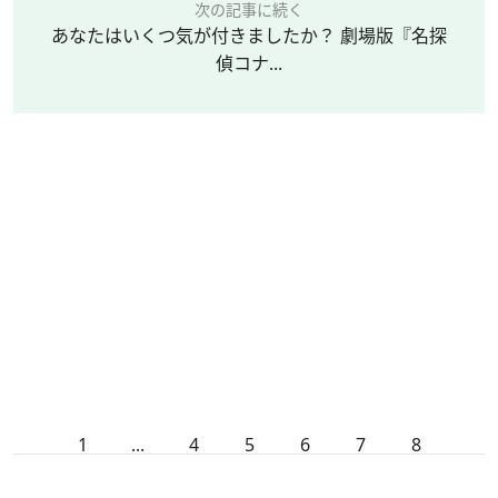
次の記事に続く
あなたはいくつ気が付きましたか？ 劇場版『名探
偵コナ...
1
...
4
5
6
7
8