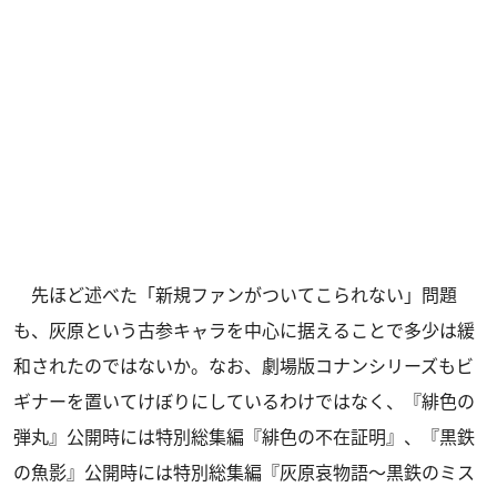
先ほど述べた「新規ファンがついてこられない」問題
も、灰原という古参キャラを中心に据えることで多少は緩
和されたのではないか。なお、劇場版コナンシリーズもビ
ギナーを置いてけぼりにしているわけではなく、『緋色の
弾丸』公開時には特別総集編『緋色の不在証明』、『黒鉄
の魚影』公開時には特別総集編『灰原哀物語～黒鉄のミス