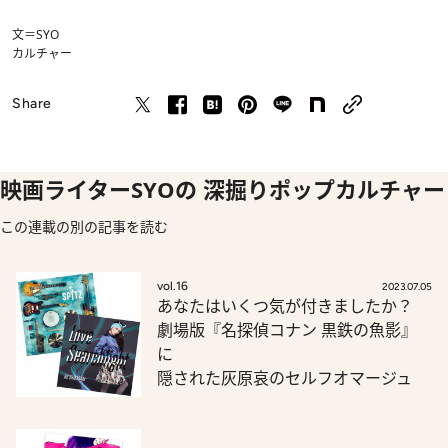
文＝SYO
カルチャー
Share
映画ライターSYOの 深掘りポップカルチャー
この連載の別の記事を読む
vol.16
2023.07.05
あなたはいくつ気が付きましたか？
劇場版『名探偵コナン 黒鉄の魚影』
に
隠された灰原哀のセルフオマージュ