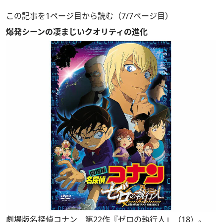
この記事を1ページ目から読む（7/7ページ目）
爆発シーンの凄まじいクオリティの進化
劇場版名探偵コナン 第22作『ゼロの執行人』（18）。