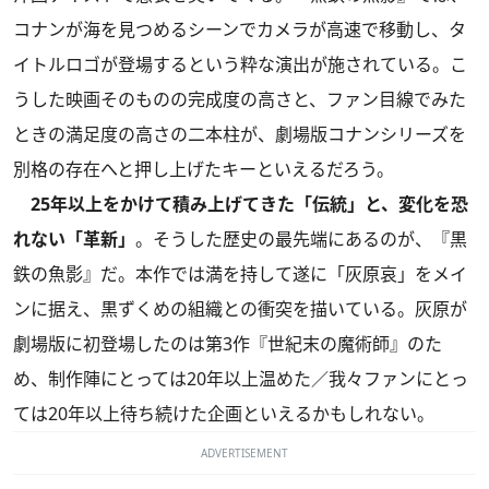
コナンが海を見つめるシーンでカメラが高速で移動し、タ
イトルロゴが登場するという粋な演出が施されている。こ
うした映画そのものの完成度の高さと、ファン目線でみた
ときの満足度の高さの二本柱が、劇場版コナンシリーズを
別格の存在へと押し上げたキーといえるだろう。
25年以上をかけて積み上げてきた「伝統」と、変化を恐
れない「革新」
。そうした歴史の最先端にあるのが、『黒
鉄の魚影』だ。本作では満を持して遂に「灰原哀」をメイ
ンに据え、黒ずくめの組織との衝突を描いている。灰原が
劇場版に初登場したのは第3作『世紀末の魔術師』のた
め、制作陣にとっては20年以上温めた／我々ファンにとっ
ては20年以上待ち続けた企画といえるかもしれない。
ADVERTISEMENT