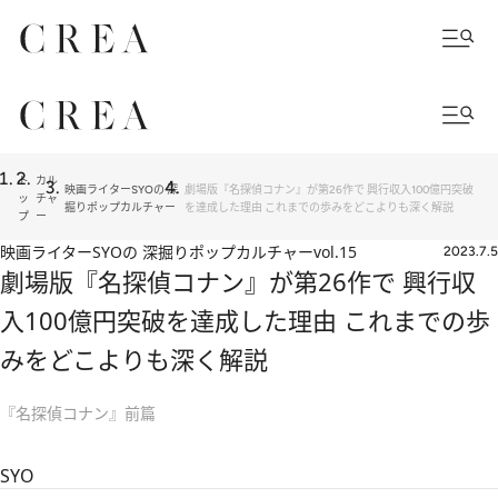
ト
カル
映画ライターSYOの 深
劇場版『名探偵コナン』が第26作で 興行収入100億円突破
ッ
チャ
掘りポップカルチャー
を達成した理由 これまでの歩みをどこよりも深く解説
プ
ー
映画ライターSYOの 深掘りポップカルチャー
vol.15
2023.7.5
劇場版『名探偵コナン』が第26作で 興行収
入100億円突破を達成した理由 これまでの歩
みをどこよりも深く解説
『名探偵コナン』前篇
SYO