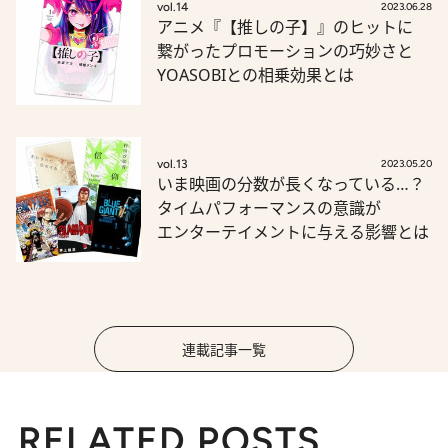
vol.14
2023.06.28
アニメ『【推しの子】』のヒットに
繋がったプロモーションの巧妙さと
YOASOBIとの相乗効果とは
vol.13
2023.05.20
いま映画の分数が長くなっている…？
タイムパフォーマンスの意識が
エンターテイメントに与える影響とは
連載記事一覧
RELATED POSTS