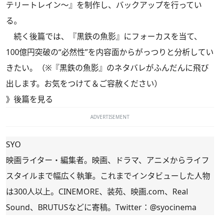
テリートレイン～』を制作し、バックアップを行ってい
る。
続く後篇では、『黒鉄の魚影』にフォーカスを当て、
100億円突破の“必然性”を内容面からがっつりと分析してい
きたい。（※『黒鉄の魚影』のネタバレがふんだんに飛び
出します。お気をつけて＆ご容赦ください）
》
後篇を見る
ADVERTISEMENT
SYO
映画ライター・編集者。映画、ドラマ、アニメからライフ
スタイルまで幅広く執筆。これまでインタビューした人物
は300人以上。CINEMORE、装苑、映画.com、Real
Sound、BRUTUSなどに寄稿。Twitter：
@syocinema