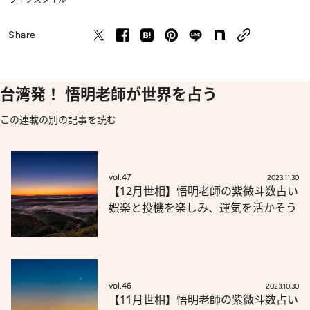
Share
台湾発！ 悟明老師が世界を占う
この連載の別の記事を読む
vol.47
2023.11.30
【12月世相】悟明老師の紫微斗数占い
娯楽と投機を楽しみ、運気を活かそう
vol.46
2023.10.30
【11月世相】悟明老師の紫微斗数占い