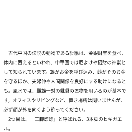
古代中国の伝説の動物である豼貅は、金銀財宝を食べ、
体内に蓄えるといわれ、中華圏では厄よけや招財の神獣と
して知られています。雄がお金を呼び込み、雌がそのお金
を守るほか、夫婦仲や人間関係を良好にする助けになると
も。風水では、雌雄一対の豼貅の置物を用いるのが基本で
す。オフィスやリビングなど、置き場所は問いませんが、
必ず顔が外を向くよう飾ってください。
2つ目は、「三脚蟾蜍」と呼ばれる、3本脚のヒキガエ
ル。