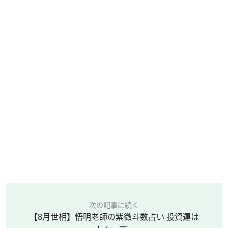
次の記事に続く
【8月世相】悟明老師の紫微斗数占い 投資運は