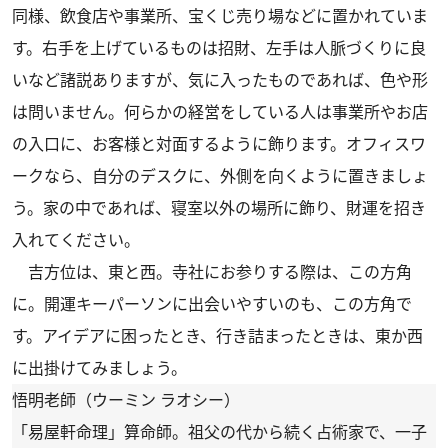
同様、飲食店や事業所、宝くじ売り場などに置かれていま
す。右手を上げているものは招財、左手は人脈づくりに良
いなど諸説ありますが、気に入ったものであれば、色や形
は問いません。何らかの経営をしている人は事業所やお店
の入口に、お客様と対面するように飾ります。オフィスワ
ークなら、自分のデスクに、外側を向くように置きましょ
う。家の中であれば、寝室以外の場所に飾り、財運を招き
入れてください。
吉方位は、東と西。寺社にお参りする際は、この方角
に。開運キーパーソンに出会いやすいのも、この方角で
す。アイデアに困ったとき、行き詰まったときは、東か西
に出掛けてみましょう。
悟明老師（ウーミン ラオシー）
「易屋軒命理」算命師。祖父の代から続く占術家で、一子