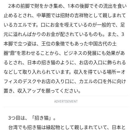
2本の前脚で財をかき集め、1本の後脚でその流出を食い
止めるとされ、中華圏では招財の吉祥物として親しまれて
いるカエルです。口にお金を咥えているのが一般的で、足
元に溢れんばかりのお金が配されているものも。また、3
本脚で立つ姿は、王位の象徴でもあった中国古代の土
器“鼎”を思わせることから、ビジネスの発展にも効果があ
るとされ、日本の招き猫のように、お店の入口に飾られる
などして取り入れられています。収入を得ている場所＝オ
フィスのデスクやお店の入り口に、カエルの口を外に向け
置き、収入アップを願ってください。
ADVERTISEMENT
3つ目は、「招き猫」。
台湾でも招き猫は縁起物として親しまれていて、日本と