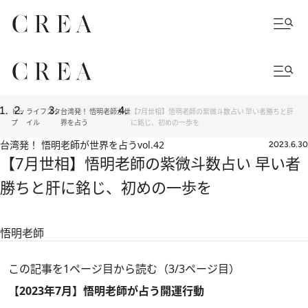
トッ
ライフスタ
台湾発！ 悟明老師が世
【7月世相】悟明老師の紫微斗数占い 早い者勝ちと肝
プ
イル
界を占う
に銘じ、初めの一歩を
台湾発！ 悟明老師が世界を占う
vol.42
2023.6.30
【7月世相】悟明老師の紫微斗数占い 早い者
勝ちと肝に銘じ、初めの一歩を
悟明老師
この記事を1ページ目から読む（3/3ページ目）
【2023年7月】悟明老師が占う開運行動