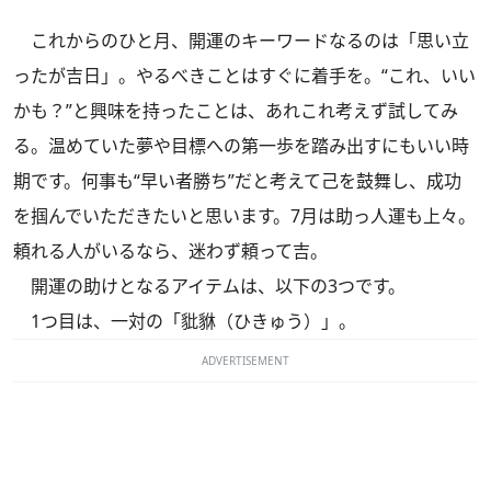
これからのひと月、開運のキーワードなるのは「思い立
ったが吉日」。やるべきことはすぐに着手を。“これ、いい
かも？”と興味を持ったことは、あれこれ考えず試してみ
る。温めていた夢や目標への第一歩を踏み出すにもいい時
期です。何事も“早い者勝ち”だと考えて己を鼓舞し、成功
を掴んでいただきたいと思います。7月は助っ人運も上々。
頼れる人がいるなら、迷わず頼って吉。
開運の助けとなるアイテムは、以下の3つです。
1つ目は、一対の「豼貅（ひきゅう）」。
ADVERTISEMENT