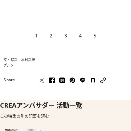
1
2
3
4
5
文・写真＝水村真奈
グルメ
Share
CREAアンバサダー 活動一覧
この特集の別の記事を読む