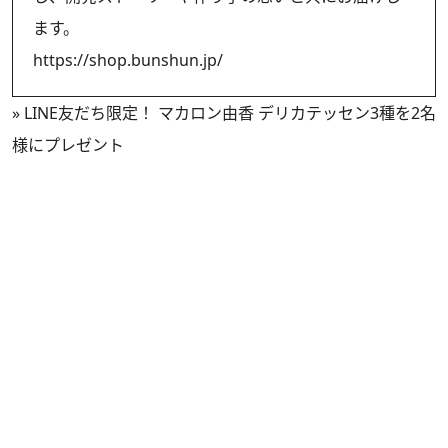
ます。
https://shop.bunshun.jp/
»
LINE友だち限定！ マカロン由香 デリカテッセン3種を2名
様にプレゼント