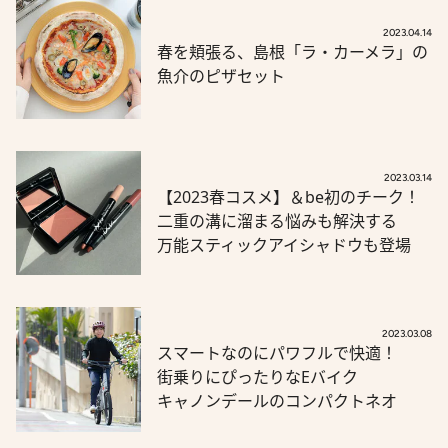
2023.04.14
春を頬張る、島根「ラ・カーメラ」の
魚介のピザセット
2023.03.14
【2023春コスメ】＆be初のチーク！
二重の溝に溜まる悩みも解決する
万能スティックアイシャドウも登場
2023.03.08
スマートなのにパワフルで快適！
街乗りにぴったりなEバイク
キャノンデールのコンパクトネオ