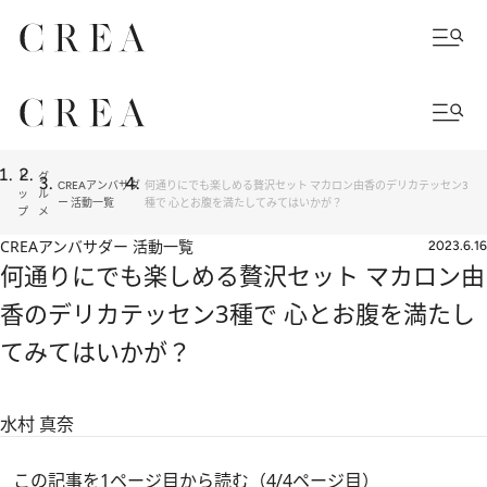
ト
グ
CREAアンバサダ
何通りにでも楽しめる贅沢セット マカロン由香のデリカテッセン3
ッ
ル
ー 活動一覧
種で 心とお腹を満たしてみてはいかが？
プ
メ
CREAアンバサダー 活動一覧
2023.6.16
何通りにでも楽しめる贅沢セット マカロン由
香のデリカテッセン3種で 心とお腹を満たし
てみてはいかが？
水村 真奈
この記事を1ページ目から読む（4/4ページ目）