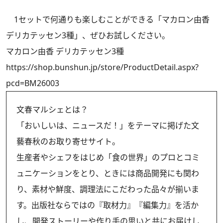
1セットで何通りも楽しむことができる「マカロン由香
デリカテッセン3種」、ぜひお試しください。
マカロン由香 デリカテッセン3種
https://shop.bunshun.jp/store/ProductDetail.aspx?
pcd=BM26003
文春マルシェとは？
「おいしいは、ニュースだ！」をテーマに掲げた文
藝春秋のお取り寄せサイト。
生産者やシェフをはじめ「食の世界」のプロとコミ
ュニケーションをとり、ときには商品開発にも関わ
り、素材や鮮度、調理法にこだわった品々が揃いま
す。出版社ならではの『取材力』『編集力』を活か
し、開発ストーリーや作り手の思いと共にお届けし