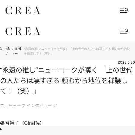
トッ
カルチ
“永遠の推し”ニューヨークが嘆く 「上の世代の人たちは凄すぎる 頼むから地位
プ
ャー
を禅譲して！（笑）」
2023.5.30
“永遠の推し”ニューヨークが嘆く 「上の世代
の人たちは凄すぎる 頼むから地位を禅譲し
て！（笑）」
ニューヨーク インタビュー #1
張替裕子（Giraffe）