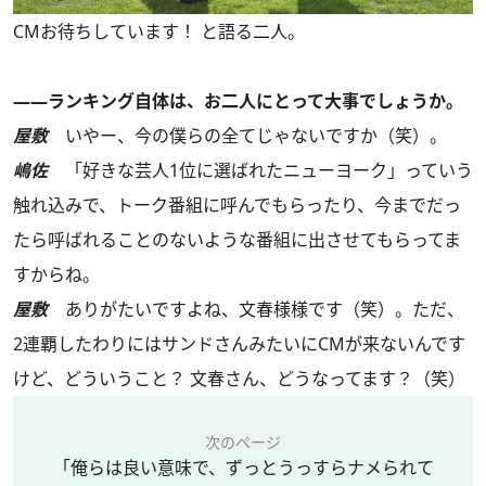
CMお待ちしています！ と語る二人。
――ランキング自体は、お二人にとって大事でしょうか。
屋敷
いやー、今の僕らの全てじゃないですか（笑）。
嶋佐
「好きな芸人1位に選ばれたニューヨーク」っていう
触れ込みで、トーク番組に呼んでもらったり、今までだっ
たら呼ばれることのないような番組に出させてもらってま
すからね。
屋敷
ありがたいですよね、文春様様です（笑）。ただ、
2連覇したわりにはサンドさんみたいにCMが来ないんです
けど、どういうこと？ 文春さん、どうなってます？（笑）
次のページ
「俺らは良い意味で、ずっとうっすらナメられて