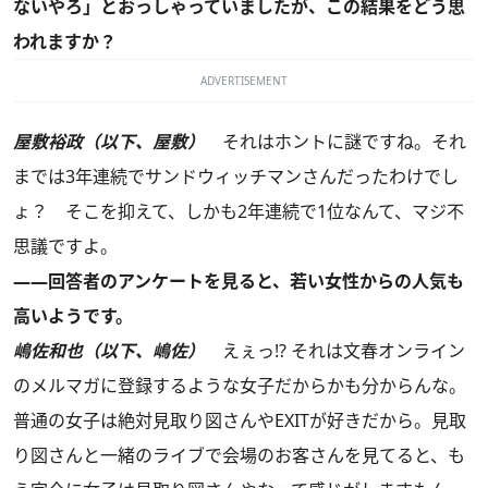
ないやろ」とおっしゃっていましたが、この結果をどう思
われますか？
ADVERTISEMENT
屋敷裕政（以下、屋敷）
それはホントに謎ですね。それ
までは3年連続でサンドウィッチマンさんだったわけでし
ょ？ そこを抑えて、しかも2年連続で1位なんて、マジ不
思議ですよ。
――回答者のアンケートを見ると、若い女性からの人気も
高いようです。
嶋佐和也（以下、嶋佐）
えぇっ!? それは文春オンライン
のメルマガに登録するような女子だからかも分からんな。
普通の女子は絶対見取り図さんやEXITが好きだから。見取
り図さんと一緒のライブで会場のお客さんを見てると、も