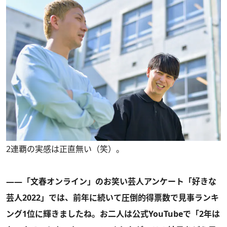
2連覇の実感は正直無い（笑）。
――「文春オンライン」のお笑い芸人アンケート「好きな
芸人2022」では、前年に続いて圧倒的得票数で見事ランキ
ング1位に輝きましたね。お二人は公式YouTubeで「2年は