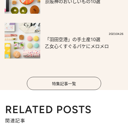
京阪神のおいしいもの10選
2023.04.26
「羽田空港」の手土産10選
乙女心くすぐるパケにメロメロ
特集記事一覧
RELATED POSTS
関連記事