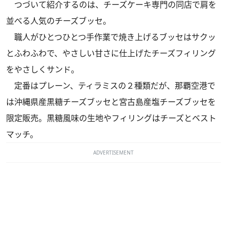
つづいて紹介するのは、チーズケーキ専門の同店で肩を
並べる人気のチーズブッセ。
職人がひとつひとつ手作業で焼き上げるブッセはサクッ
とふわふわで、やさしい甘さに仕上げたチーズフィリング
をやさしくサンド。
定番はプレーン、ティラミスの２種類だが、那覇空港で
は沖縄県産黒糖チーズブッセと宮古島産塩チーズブッセを
限定販売。黒糖風味の生地やフィリングはチーズとベスト
マッチ。
ADVERTISEMENT