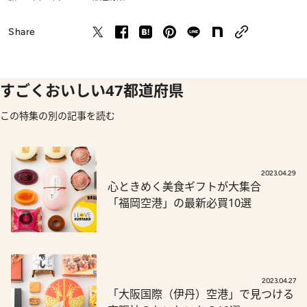
Share
すごくおいしい47都道府県
この特集の別の記事を読む
2023.04.29
心ときめく美食ギフトが大集合
「福岡空港」の最新必買10選
2023.04.27
「大阪国際（伊丹）空港」で見つける