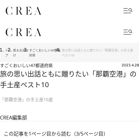
トッ
旅＆お出か
すごくおいしい47都道
旅の思い出話ともに贈りたい「那覇空港」の手土産
プ
け
府県
ベスト10
すごくおいしい47都道府県
2023.4.28
旅の思い出話ともに贈りたい「那覇空港」の
手土産ベスト10
「那覇空港」の手土産10選
CREA編集部
この記事を1ページ目から読む（3/5ページ目）