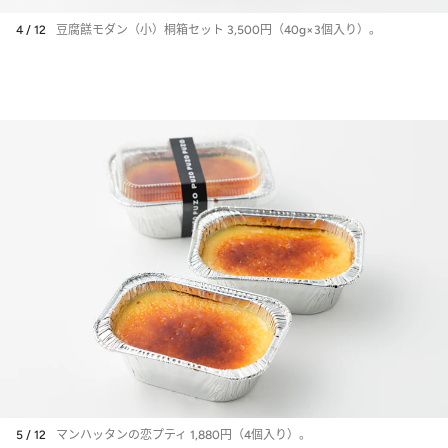
4 / 12
豆腐餻モダン（小）桐箱セット 3,500円（40g×3個入り）。
5 / 12
マンハッタンの恋プティ 1,880円（4個入り）。