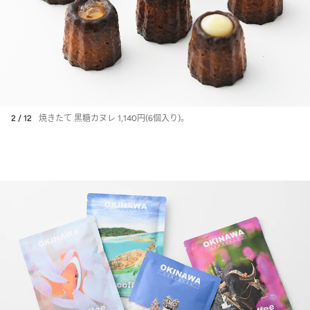
2 / 12
焼きたて 黒糖カヌレ 1,140円(6個入り)。