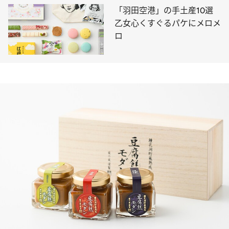
「羽田空港」の手土産10選
乙女心くすぐるパケにメロメ
ロ