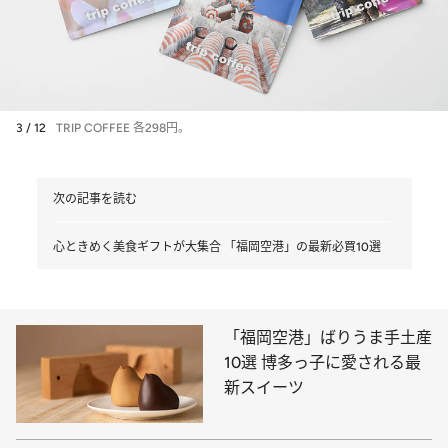
3 / 12
TRIP COFFEE 各298円。
次の記事を読む
心ときめく美食ギフトが大集合 「福岡空港」の最新必買10選
「福岡空港」ばりうま手土産
10選 博多っ子に愛される最
新スイーツ