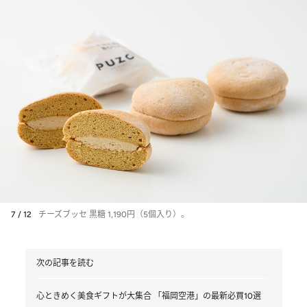
7 / 12
チーズブッセ 黒糖 1,190円（5個入り）。
次の記事を読む
心ときめく美食ギフトが大集合 「福岡空港」の最新必買10選