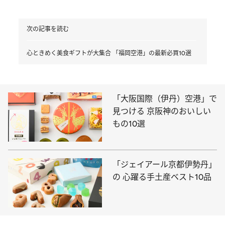
次の記事を読む
心ときめく美食ギフトが大集合 「福岡空港」の最新必買10選
「大阪国際（伊丹）空港」で
見つける 京阪神のおいしい
もの10選
「ジェイアール京都伊勢丹」
の 心躍る手土産ベスト10品