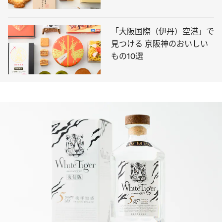
「大阪国際（伊丹）空港」で
見つける 京阪神のおいしい
もの10選