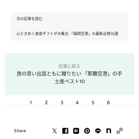
次の記事を読む
心ときめく美食ギフトが大集合 「福岡空港」の最新必買10選
記事に戻る
旅の思い出話ともに贈りたい 「那覇空港」の手
土産ベスト10
1
2
3
4
5
6
Share