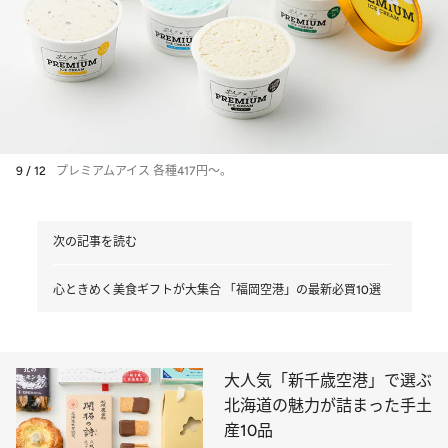
9 / 12
プレミアムアイス 各種417円～。
次の記事を読む
心ときめく美食ギフトが大集合 「福岡空港」の最新必買10選
大人気「新千歳空港」で選ぶ
北海道の魅力が詰まった手土
産10品