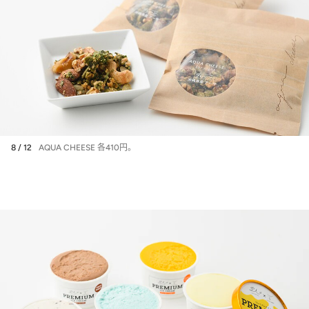
8 / 12
AQUA CHEESE 各410円。