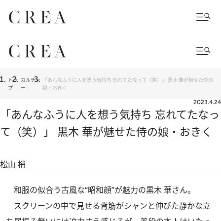
トッ
カルチャ
「あんなふうに人を想う気持ち 忘れてたなって（笑）」 黒木 華が魅せた侍の
プ
ー
娘・おきく
2023.4.24
「あんなふうに人を想う気持ち 忘れてたなっ
て（笑）」 黒木 華が魅せた侍の娘・おきく
松山 梢
和服の似合う古風な“昭和顔”が魅力の黒木 華さん。
スクリーンの中で見せる背筋がシャンと伸びた静かな立