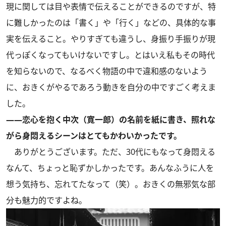
現に関しては目や表情で伝えることができるのですが、特
に難しかったのは「書く」や「行く」などの、具体的な事
実を伝えること。やりすぎても違うし、身振り手振りが現
代っぽくなってもいけないですし。とはいえ私もその時代
を知らないので、なるべく物語の中で違和感のないよう
に、おきくがやるであろう動きを自分の中ですごく考えま
した。
――恋心を抱く中次（寛一郎）の名前を紙に書き、照れな
がら身悶えるシーンはとてもかわいかったです。
ありがとうございます。ただ、30代にもなって身悶える
なんて、ちょっと恥ずかしかったです。あんなふうに人を
想う気持ち、忘れてたなって（笑）。おきくの無邪気な部
分も魅力的ですよね。