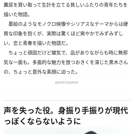
糞尿を買い取って生計を立てる貧しいふたりの青年たちを
描いた物語。
墨絵のようなモノクロ映像やシリアスなテーマからは硬
質な印象を抱くが、実際は驚くほど爽やかでみずみずし
い、恋と青春を描いた物語だ。
ちょっと頑固だけど健気で、品がありながらも時に無邪
気な一面も。多面的な魅力を放つおきくを演じた黒木さん
の、ちょっと意外な素顔に迫った。
ADVERTISEMENT
声を失った役。身振り手振りが現代
っぽくならないように