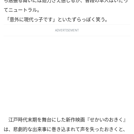
ち居振る舞いには迫力さえ感じるが、普段の本人はいたっ
てニュートラル。
「意外に現代っ子です」といたずらっぽく笑う。
ADVERTISEMENT
江戸時代末期を舞台にした新作映画『せかいのおきく』
は、悲劇的な出来事に巻き込まれて声を失ったおきくと、