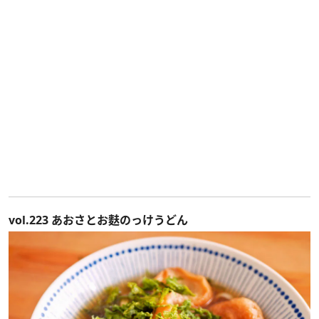
vol.223 あおさとお麩のっけうどん