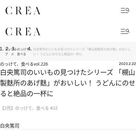
トッ
グル
のっけて、
白央篤司のいいもの見つけたシリーズ 「槻山製麩所のあげ麩」がおいし
プ
メ
食べる
い！ うどんにのせると絶品の一杯に
のっけて、食べる
vol.226
2023.2.22
白央篤司のいいもの見つけたシリーズ 「槻山
製麩所のあげ麩」がおいしい！ うどんにのせ
ると絶品の一杯に
【2月】のっけて、食べる #22
白央篤司