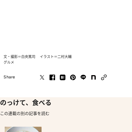
文・撮影＝白央篤司 イラスト＝二村大輔
グルメ
Share
のっけて、食べる
この連載の別の記事を読む