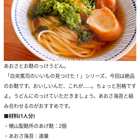
あおさとお麩のっけうどん。
「白央篤司のいいもの見つけた！」シリーズ、今回は絶品
のお麩です。おいしいんだ、これが……。ちょっと別格です
よ。うどんにのっけていただきましょう。あおさ海苔と組
み合わせるのがおすすめです。
■材料(1人分)
・槻山製麩所のあげ麩：2個
・あおさ海苔：適量