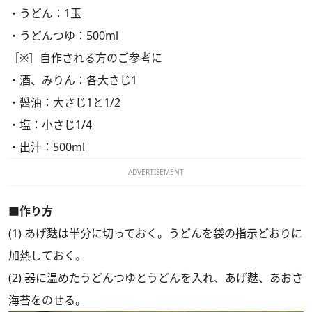
・うどん：1玉
・うどんつゆ：500ml
［※］自作される方のご参考に
・酒、みりん：各大さじ1
・醤油：大さじ1と1/2
・塩：小さじ1/4
・出汁：500ml
ADVERTISEMENT
■作り方
(1) あげ麩は半分に切っておく。うどんを袋の指示どおりに
加熱しておく。
(2) 器に温めたうどんつゆとうどんを入れ、あげ麩、あおさ
海苔をのせる。