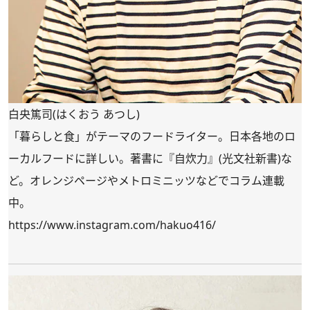
白央篤司(はくおう あつし)
「暮らしと食」がテーマのフードライター。日本各地のロ
ーカルフードに詳しい。著書に『自炊力』(光文社新書)な
ど。オレンジページやメトロミニッツなどでコラム連載
中。
https://www.instagram.com/hakuo416/