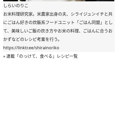
しらいのりこ
お米料理研究家。米農家出身の夫、シライジュンイチと共
にごはん好きの炊飯系フードユニット「ごはん同盟」とし
て、美味しいご飯の炊き方やお米の料理、ごはんに合うお
かずなどのレシピ考案を行う。
https://linktr.ee/shirainoriko
»
連載「のっけて、食べる」レシピ一覧