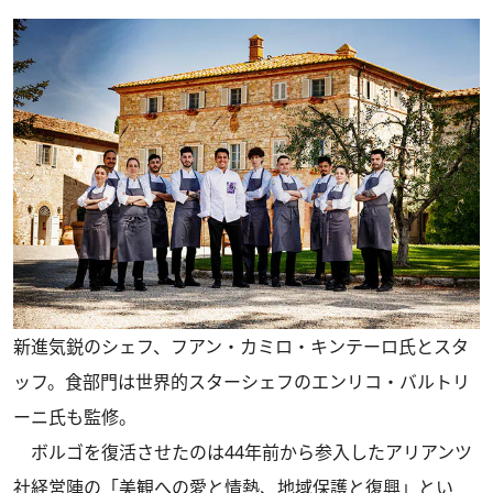
新進気鋭のシェフ、フアン・カミロ・キンテーロ氏とスタ
ッフ。食部門は世界的スターシェフのエンリコ・バルトリ
ーニ氏も監修。
ボルゴを復活させたのは44年前から参入したアリアンツ
社経営陣の「美観への愛と情熱、地域保護と復興」とい