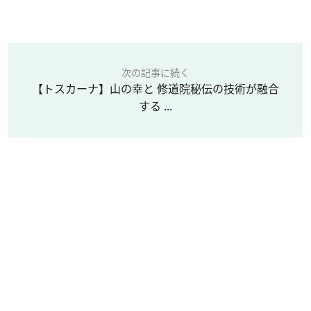
次の記事に続く
【トスカーナ】山の幸と 修道院秘伝の技術が融合
する ...