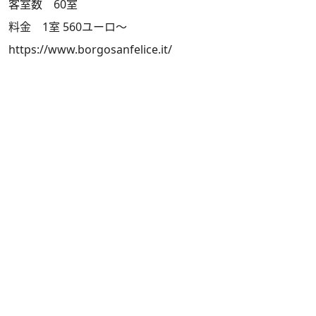
客室数 60室
料金 1室 560ユーロ～
https://www.borgosanfelice.it/