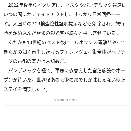
2022年後半のイタリアは、マスクやパンデミック報道は
いつの間にかフェイドアウトし、すっかり日常回帰モー
ド。入国時のPCR検査陰性証明提示なども免除され、旅行
熱を溜め込んだ欧米の観光客が続々と押し寄せている。
あたかも14世紀のペスト後に、ルネサンス運動がやって
きたかの如く再生し続けるフィレンツェ。街全体がヘリテ
ージの古都の底力は未知数だ。
パンデミックを経て、華麗に衣替えした宿泊施設のオー
プンが続いた。世界屈指の芸術の都でしか味わえない極上
ステイを満喫したい。
ADVERTISEMENT