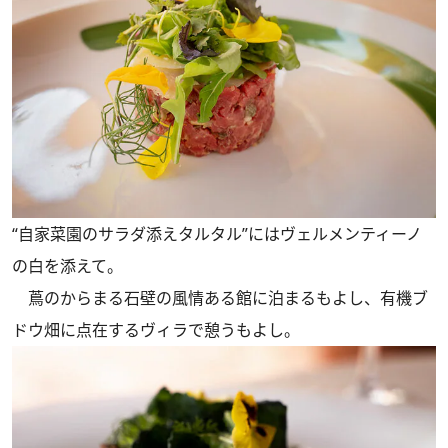
“自家菜園のサラダ添えタルタル”にはヴェルメンティーノ
の白を添えて。
蔦のからまる石壁の風情ある館に泊まるもよし、有機ブ
ドウ畑に点在するヴィラで憩うもよし。