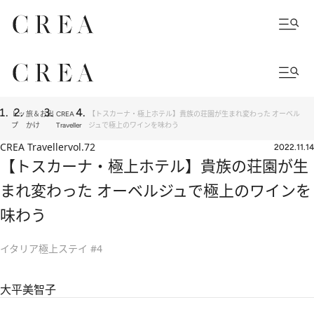
トッ
旅＆お出
CREA
【トスカーナ・極上ホテル】貴族の荘園が生まれ変わった オーベル
プ
かけ
Traveller
ジュで極上のワインを味わう
CREA Traveller
vol.72
2022.11.14
【トスカーナ・極上ホテル】貴族の荘園が生
まれ変わった オーベルジュで極上のワインを
味わう
イタリア極上ステイ #4
大平美智子