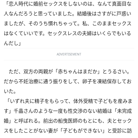
「恋人時代に婚前セックスをしないのは、なんて真面目な
人なんだろうと思っていました。結婚後はさすがに戸惑い
ましたが、そのうち慣れちゃって。私、このままセックス
はなくていいです。セックスレスの夫婦はいくらでもいる
んだし」
ADVERTISEMENT
ただ、双方の両親が「赤ちゃんはまだか」とうるさい。
だから不妊治療に通う振りをして、卵子を凍結保存してお
いた。
「いずれ夫に精子をもらって、体外受精で子どもを産みま
す」千晶さんのような一度も性交渉のない結婚は「未完成
婚」と呼ばれる。前出の船曳医師のもとにも、夫とセック
スをしたことがない妻が「子どもができない」と受診に訪