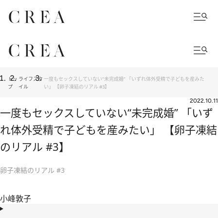
トッ
ライフスタ
一度もセックスしていない“未完成婚” 「いずれ体外受精で子どもを産みた
プ
イル
い」 【卵子凍結のリアル #3】
2022.10.11
一度もセックスしていない“未完成婚” 「いず
れ体外受精で子どもを産みたい」 【卵子凍結
のリアル #3】
卵子凍結のリアル #3
小峰敦子