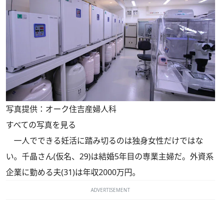
写真提供：オーク住吉産婦人科
すべての写真を見る
一人でできる妊活に踏み切るのは独身女性だけではな
い。千晶さん(仮名、29)は結婚5年目の専業主婦だ。外資系
企業に勤める夫(31)は年収2000万円。
ADVERTISEMENT