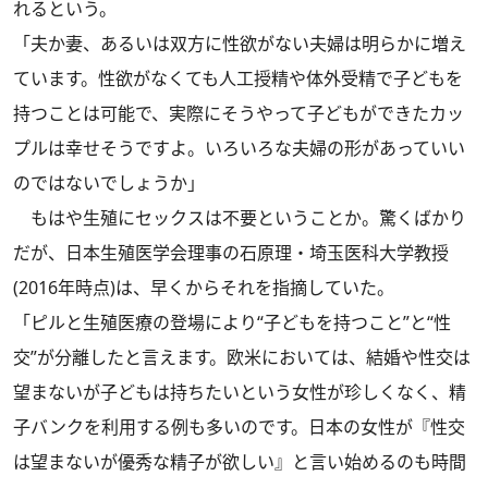
れるという。
「夫か妻、あるいは双方に性欲がない夫婦は明らかに増え
ています。性欲がなくても人工授精や体外受精で子どもを
持つことは可能で、実際にそうやって子どもができたカッ
プルは幸せそうですよ。いろいろな夫婦の形があっていい
のではないでしょうか」
もはや生殖にセックスは不要ということか。驚くばかり
だが、日本生殖医学会理事の石原理・埼玉医科大学教授
(2016年時点)は、早くからそれを指摘していた。
「ピルと生殖医療の登場により“子どもを持つこと”と“性
交”が分離したと言えます。欧米においては、結婚や性交は
望まないが子どもは持ちたいという女性が珍しくなく、精
子バンクを利用する例も多いのです。日本の女性が『性交
は望まないが優秀な精子が欲しい』と言い始めるのも時間