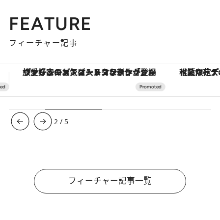
FEATURE
フィーチャー記事
【夏限定ディナーコース】旬を迎える稚鮎や花ズッキーニなどをイタリア・トスカーナの郷土料理の手法で満喫！
3
/
5
フィーチャー記事一覧