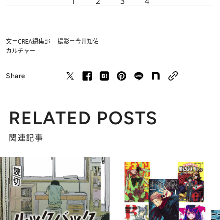
1
2
3
4
文＝CREA編集部 撮影＝今井知佑
カルチャー
Share
RELATED POSTS
関連記事