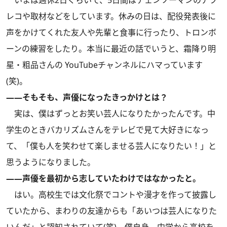
いまは週休2日ぐらいで、5日間はチェンソーマンのアフ
レコや取材などをしています。休みの日は、配役発表後に
声をかけてくれた友人や先輩と食事に行ったり、トロンボ
ーンの練習をしたり。本当に最近の話でいうと、霜降り明
星・粗品さんの YouTubeチャンネルにハマっています
(笑)。
――そもそも、声優になったきっかけとは？
実は、僕はずっとお笑い芸人になりたかったんです。中
学生のときバカリズムさんをテレビで見て大好きになっ
て、「僕も人を笑わせて楽しませる芸人になりたい！」と
思うようになりました。
――声優を最初から志していたわけではなかったと。
はい。高校生では文化祭でコントや漫才を作って披露し
ていたから、まわりの友達からも「あいつは芸人になりた