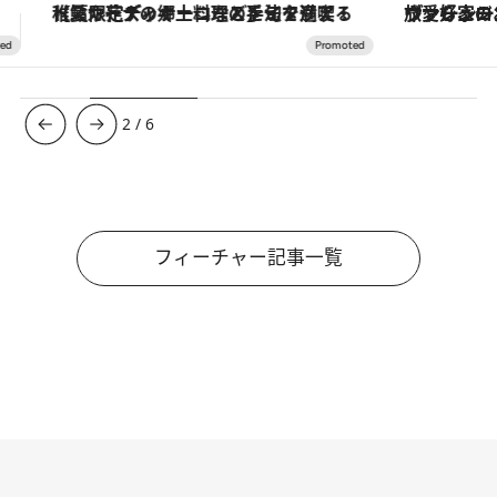
ヴァシュロン・コンスタンタン「オーヴァーシーズ・オートマティック」。旅愛好家のお気に入りコレクションから、ジェンダーレスな新作が登場
3
/
6
フィーチャー記事一覧