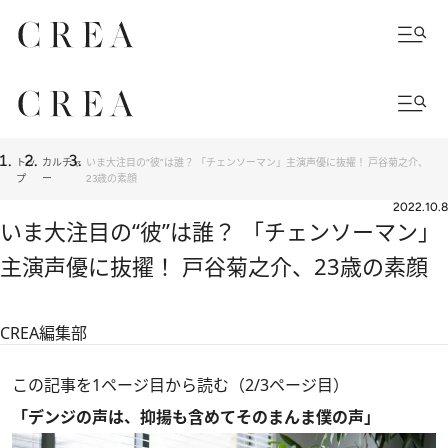
トッ
カルチャ
いま大注目の“彼”は誰？ 「チェンソーマン」主演声優に抜擢！ 戸谷菊之介、
プ
ー
23歳の素顔
2022.10.8
いま大注目の“彼”は誰？ 「チェンソーマン」
主演声優に抜擢！ 戸谷菊之介、23歳の素顔
CREA編集部
この記事を1ページ目から読む（2/3ページ目）
「デンジの声は、抑揚も含めてそのまんま僕の声」