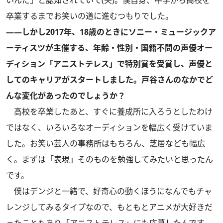
いんだ」と認知されていて(笑)。僕自身、中学から高校を
卒業するまでお笑いの道に進むつもりでした。
――しかし2017年、18歳のときにソニー・ミュージックア
ーティスツが主催する、年齢・性別・国籍不問の声優オー
ディション「アニストテレス」で特別賞を受賞し、声優と
してのキャリアがスタートしました。戸谷さんのなかでど
んな変化があったのでしょうか？
高校を卒業したあと、すぐに養成所に入ろうとしたわけ
ではなく、いろいろなオーディションを幅広く受けていま
した。お笑い芸人の事務所はもちろん、芝居なども幅広
く。まずは「表現」そのものを勉強してみたいと思ったん
です。
僕はデンジと一緒で、好奇心の動くほうになんでもチャ
レンジしてみるタイプなので、もともとアニメが大好きだ