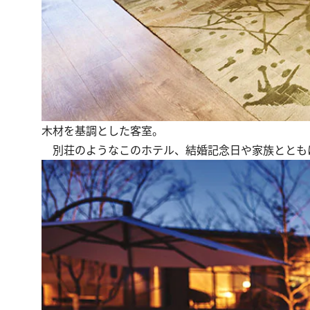
木材を基調とした客室。
別荘のようなこのホテル、結婚記念日や家族ととも