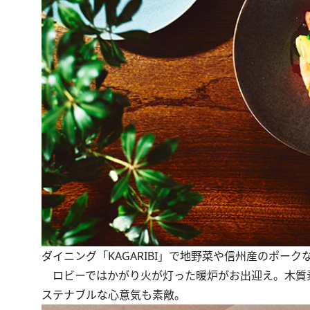
ダイニング「KAGARIBI」で地野菜や信州産のポーク
ロビーではかがり火が灯った暖炉がお出迎え。木質素
ステナブルな心意気も素敵。