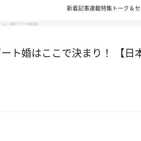
新着記事
連載
特集
トーク＆セ
海・山・高原リゾート婚5選】
ゾート婚はここで決まり！ 【日