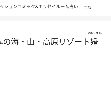
ッション
コミック&エッセイルーム
占い
2022.9.16
本の海・山・高原リゾート婚