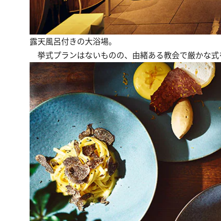
露天風呂付きの大浴場。
挙式プランはないものの、由緒ある教会で厳かな式