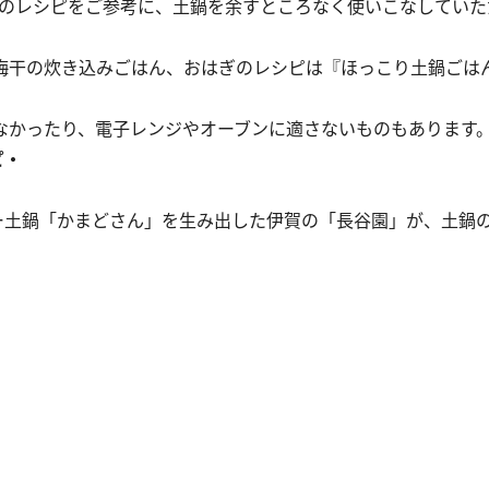
のレシピをご参考に、土鍋を余すところなく使いこなしていた
梅干の炊き込みごはん、おはぎのレシピは『ほっこり土鍋ごは
なかったり、電子レンジやオーブンに適さないものもあります
ピ・
ー土鍋「かまどさん」を生み出した伊賀の「長谷園」が、土鍋