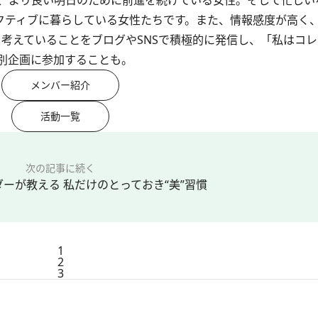
、より良い明日のために前進を続けている女性。そして忙しい
アクティブに暮らしている女性たちです。また、情報感度が高く
、考えていることをブログやSNSで積極的に発信し、「私はコレ
別企画に参加することも。
メンバー紹介
活動一覧
次の記事に続く
サダーが教える 私だけのとっておき“美”習慣
1
2
3