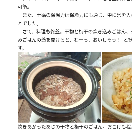
可能。
また、土鍋の保温力は保冷力にも通じ、中に氷を入
とでした。
さて、料理も終盤。干物と梅干の炊き込みごはん、
みごはんの蓋を開けると、わーっ、おいしそう!! 
す。
炊きあがったあじの干物と梅干のごはん。おこげも程