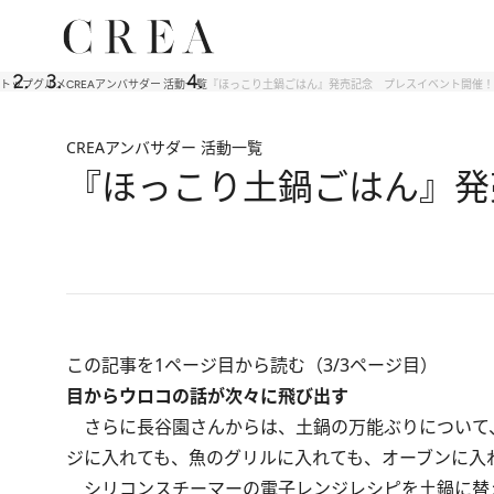
トップ
グルメ
CREAアンバサダー 活動一覧
『ほっこり土鍋ごはん』発売記念 プレスイベント開催！
CREAアンバサダー 活動一覧
『ほっこり土鍋ごはん』発
この記事を1ページ目から読む（3/3ページ目）
目からウロコの話が次々に飛び出す
さらに長谷園さんからは、土鍋の万能ぶりについて
ジに入れても、魚のグリルに入れても、オーブンに入
シリコンスチーマーの電子レンジレシピを土鍋に替