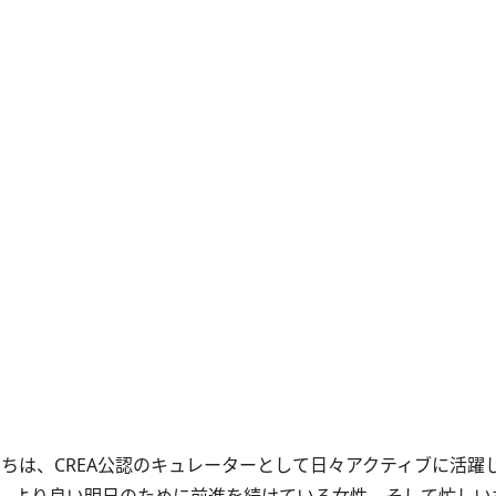
彼女たちは、CREA公認のキュレーターとして日々アクティブに活