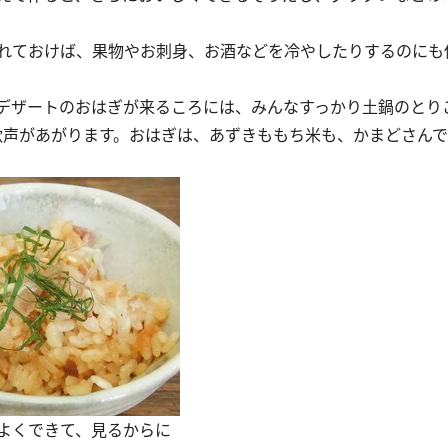
れておけば、果物やお刺身、お酒などを冷やしたりするのにも
デザートのおはぎが来るころには、みんなすっかり土鍋のとり
と歓声があがります。おはぎは、あずきももち米も、かまどさん
よくできて、見るからに