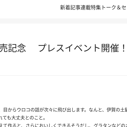
新着記事
連載
特集
トーク＆セ
売記念 プレスイベント開催
、目からウロコの話が次々に飛び出します。なんと、伊賀の土
れても大丈夫とのこと。
えて作ると、さらにおいしくできるそうだし、グラタンなどの