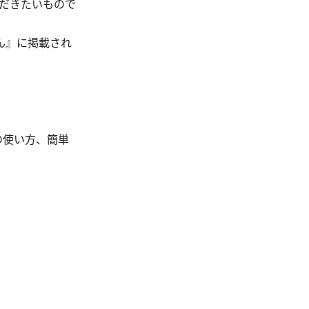
だきたいもので
ん』に掲載され
。
の使い方、簡単