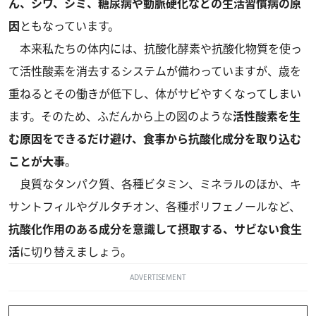
ん、シワ、シミ、糖尿病や動脈硬化などの生活習慣病の原
因
ともなっています。
本来私たちの体内には、抗酸化酵素や抗酸化物質を使っ
て活性酸素を消去するシステムが備わっていますが、歳を
重ねるとその働きが低下し、体がサビやすくなってしまい
ます。そのため、ふだんから上の図のような
活性酸素を生
む原因をできるだけ避け、食事から抗酸化成分を取り込む
ことが大事
。
良質なタンパク質、各種ビタミン、ミネラルのほか、キ
サントフィルやグルタチオン、各種ポリフェノールなど、
抗酸化作用のある成分を意識して摂取する、サビない食生
活
に切り替えましょう。
ADVERTISEMENT