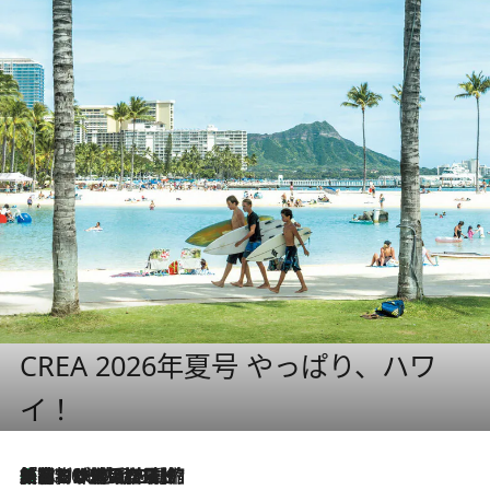
CREA 2026年夏号 やっぱり、ハワ
イ！
「荷物が増えるほど旅ストレスは増す」美容ジャーナリストがたどり着いた最終結論。“化粧品を劇的に減らす”感動の凝縮美容とは
2026.8.6