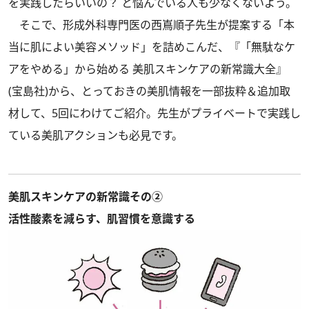
を実践したらいいの？ と悩んでいる人も少なくないよう。
そこで、形成外科専門医の西嶌順子先生が提案する「本
当に肌によい美容メソッド」を詰めこんだ、『「無駄なケ
アをやめる」から始める 美肌スキンケアの新常識大全』
(宝島社)から、とっておきの美肌情報を一部抜粋＆追加取
材して、5回にわけてご紹介。先生がプライベートで実践し
ている美肌アクションも必見です。
美肌スキンケアの新常識その②
活性酸素を減らす、肌習慣を意識する