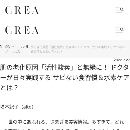
トッ
ビューティ＆
肌の老化原因「活性酸素」と無縁に！ ドクターが日々実践する サビない
プ
ヘルス
食習慣＆水素ケアとは？
2022.7.27
肌の老化原因「活性酸素」と無縁に！ ドクタ
ーが日々実践する サビない食習慣＆水素ケア
とは？
増本紀子（alto）
世の中にあふれる、さまざま美容情報。多すぎて、どれ