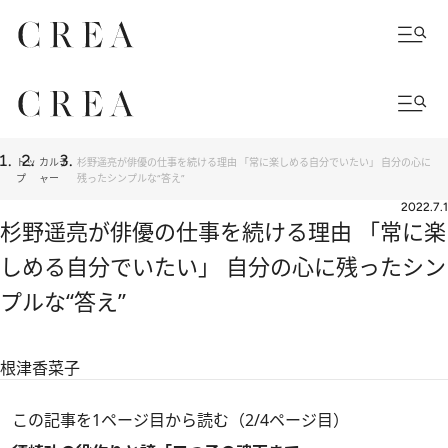
トッ
カルチ
杉野遥亮が俳優の仕事を続ける理由 「常に楽しめる自分でいたい」 自分の心に
プ
ャー
残ったシンプルな“答え”
2022.7.1
杉野遥亮が俳優の仕事を続ける理由 「常に楽
しめる自分でいたい」 自分の心に残ったシン
プルな“答え”
根津香菜子
この記事を1ページ目から読む（2/4ページ目）