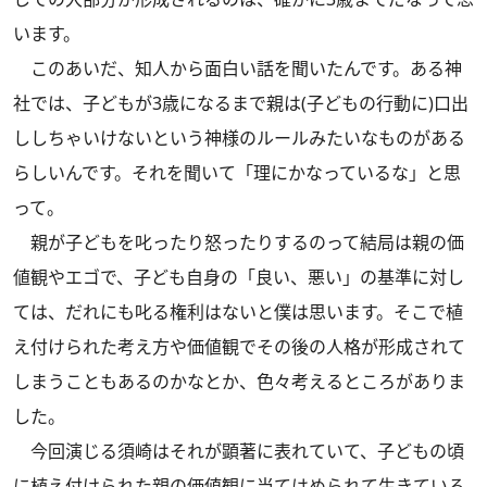
います。
このあいだ、知人から面白い話を聞いたんです。ある神
社では、子どもが3歳になるまで親は(子どもの行動に)口出
ししちゃいけないという神様のルールみたいなものがある
らしいんです。それを聞いて「理にかなっているな」と思
って。
親が子どもを叱ったり怒ったりするのって結局は親の価
値観やエゴで、子ども自身の「良い、悪い」の基準に対し
ては、だれにも叱る権利はないと僕は思います。そこで植
え付けられた考え方や価値観でその後の人格が形成されて
しまうこともあるのかなとか、色々考えるところがありま
した。
今回演じる須崎はそれが顕著に表れていて、子どもの頃
に植え付けられた親の価値観に当てはめられて生きている