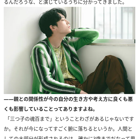
るんだろうな、と演じているうちに分かってきました。
――親との関係性が今の自分の生き方や考え方に良くも悪
くも影響していることってありますよね。
「三つ子の魂百まで」ということわざがあるじゃないです
か。それが今になってすごく腑に落ちるというか。人間と
しての大部分が形成されるのは、確かに3歳までだなって思