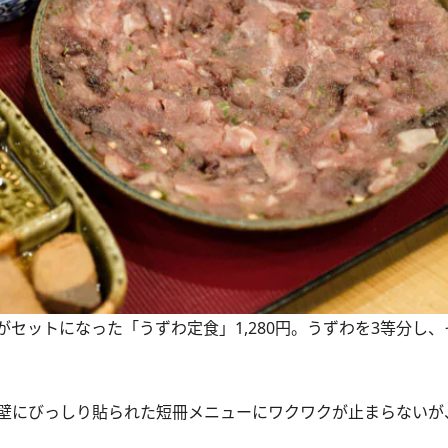
セットになった「うずわ定食」1,280円。うずわを3等分し
壁にびっしり貼られた短冊メニューにワクワクが止まらないが