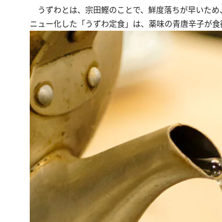
うずわとは、宗田鰹のことで、鮮度落ちが早いため
ニュー化した「うずわ定食」は、薬味の青唐辛子が食