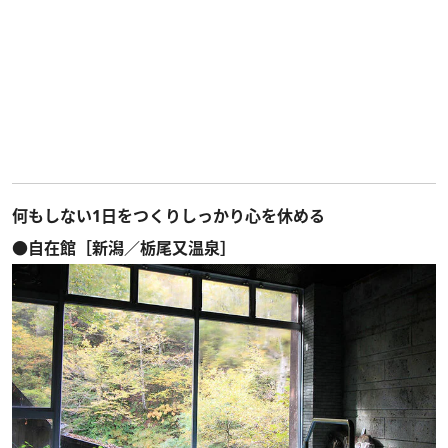
何もしない1日をつくりしっかり心を休める
●自在館［新潟／栃尾又温泉］