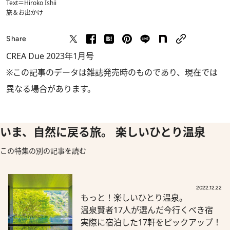
Text＝Hiroko Ishii
旅＆お出かけ
Share
CREA Due 2023年1月号
※この記事のデータは雑誌発売時のものであり、現在では
異なる場合があります。
いま、自然に戻る旅。 楽しいひとり温泉
この特集の別の記事を読む
2022.12.22
もっと！楽しいひとり温泉。
温泉賢者17人が選んだ今行くべき宿
実際に宿泊した17軒をピックアップ！