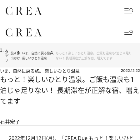
ト
旅＆お
いま、自然に戻る旅。
もっと！楽しいひとり温泉。ご飯も温泉も1泊じゃ足り
ッ
出かけ
楽しいひとり温泉
ない！ 長期滞在が正解な宿、増えてます
プ
いま、自然に戻る旅。 楽しいひとり温泉
2022.12.22
もっと！楽しいひとり温泉。ご飯も温泉も1
泊じゃ足りない！ 長期滞在が正解な宿、増え
てます
石井宏子
2022年12月12日(月)、「
CREA Due もっと！楽しいひと