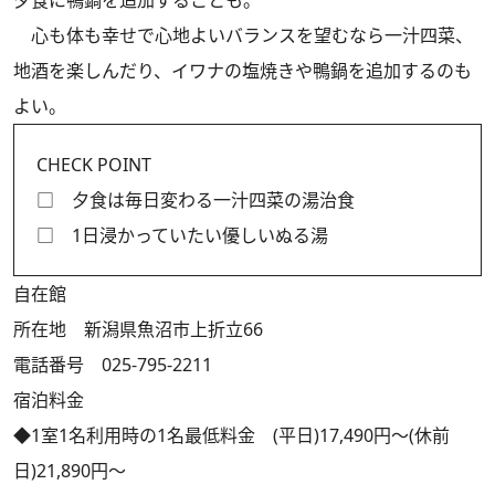
夕食に鴨鍋を追加することも。
心も体も幸せで心地よいバランスを望むなら一汁四菜、
地酒を楽しんだり、イワナの塩焼きや鴨鍋を追加するのも
よい。
CHECK POINT
□ 夕食は毎日変わる一汁四菜の湯治食
□ 1日浸かっていたい優しいぬる湯
自在館
所在地 新潟県魚沼市上折立66
電話番号 025-795-2211
宿泊料金
◆1室1名利用時の1名最低料金 (平日)17,490円～(休前
日)21,890円～