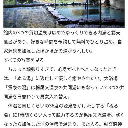
館内の3つの貸切温泉は広めでゆっくりできる内湯と露天
風呂があり、好きな時間を予約して無料でひとり占め。自
家源泉を加温したほかほかの湯がうれしい。
すべての写真を見る
ちょっと頑張りすぎて、心身がへとへとになったとき
は、「ぬる湯」に逃亡して優しく癒やされたい。大浴場
「霊泉の湯」は栃尾又温泉の共同湯にもなっていて3つの共
同湯を日替わりで男女入れ替え。
体温と同じくらいの36度の源泉をかけ流しする「ぬる
湯」に1時間くらい入って脱力するのが栃尾又流湯治。寒く
なったら加温した湯の浴槽で温まり、また入る。副交感神