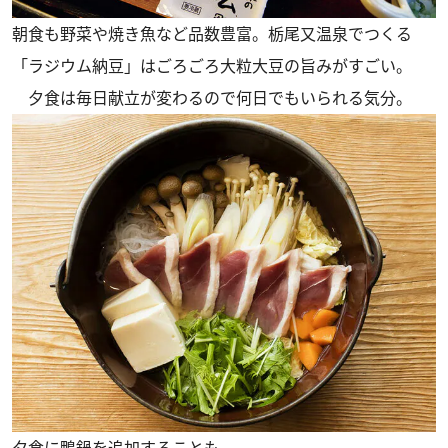
朝食も野菜や焼き魚など品数豊富。栃尾又温泉でつくる
「ラジウム納豆」はごろごろ大粒大豆の旨みがすごい。
夕食は毎日献立が変わるので何日でもいられる気分。