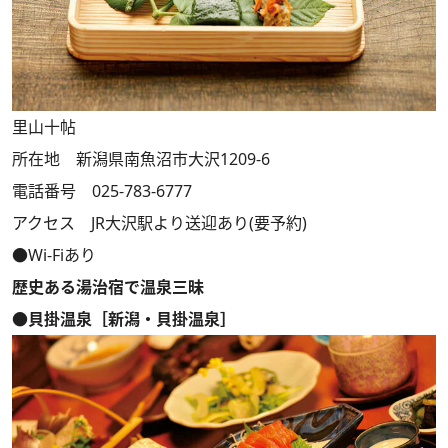
里山十帖
所在地 新潟県南魚沼市大沢1209-6
電話番号 025-783-6777
アクセス JR大沢駅より送迎あり(要予約)
●Wi-Fiあり
歴史ある湯治宿で温泉三昧
●貝掛温泉［新潟・貝掛温泉］