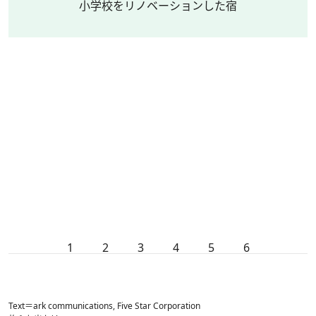
小学校をリノベーションした宿
1
2
3
4
5
6
Text＝ark communications, Five Star Corporation