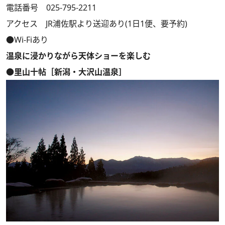
電話番号 025-795-2211
アクセス JR浦佐駅より送迎あり(1日1便、要予約)
●Wi-Fiあり
温泉に浸かりながら天体ショーを楽しむ
●里山十帖［新潟・大沢山温泉］