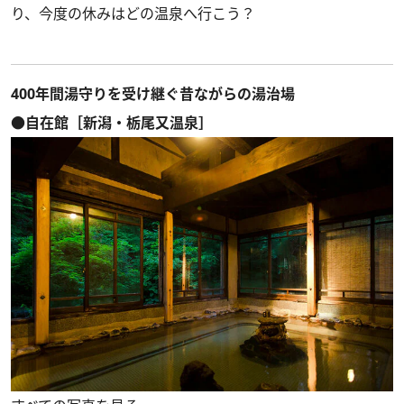
り、今度の休みはどの温泉へ行こう？
400年間湯守りを受け継ぐ昔ながらの湯治場
●自在館［新潟・栃尾又温泉］