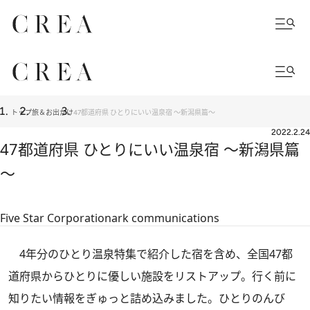
トップ
旅＆お出かけ
47都道府県 ひとりにいい温泉宿 ～新潟県篇～
2022.2.24
47都道府県 ひとりにいい温泉宿 ～新潟県篇
～
Five Star Corporation
ark communications
4年分のひとり温泉特集で紹介した宿を含め、全国47都
道府県からひとりに優しい施設をリストアップ。行く前に
知りたい情報をぎゅっと詰め込みました。ひとりのんび