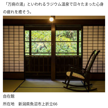
「万病の湯」といわれるラジウム温泉で日々たまった心身
の疲れを癒そう。
自在館
所在地 新潟県魚沼市上折立66