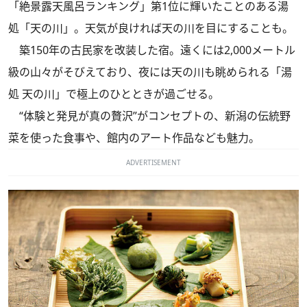
「絶景露天風呂ランキング」第1位に輝いたことのある湯
処「天の川」。天気が良ければ天の川を目にすることも。
築150年の古民家を改装した宿。遠くには2,000メートル
級の山々がそびえており、夜には天の川も眺められる「湯
処 天の川」で極上のひとときが過ごせる。
“体験と発見が真の贅沢”がコンセプトの、新潟の伝統野
菜を使った食事や、館内のアート作品なども魅力。
ADVERTISEMENT