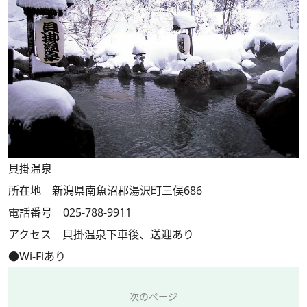
貝掛温泉
所在地 新潟県南魚沼郡湯沢町三俣686
電話番号 025-788-9911
アクセス 貝掛温泉下車後、送迎あり
●Wi-Fiあり
次のページ