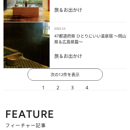
旅＆お出かけ
2022.3.3
47都道府県 ひとりにいい温泉宿 ～岡山
県＆広島県篇～
旅＆お出かけ
次の12件を表示
1
2
3
4
FEATURE
フィーチャー記事