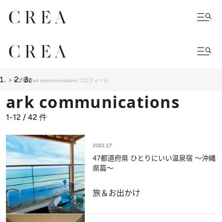
トップ
著者
ark communications プロフィール
ark communications
1-12 / 42
件
2022.3.7
47都道府県 ひとりにいい温泉宿 ～沖縄
県篇～
旅＆お出かけ