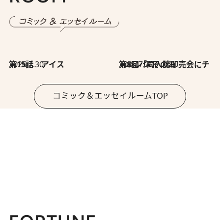
2026.7.30
第15話 アイス
2026.7.30
第8回「同人誌即売会にチャレンジ その2」
コミック＆エッセイルームTOP