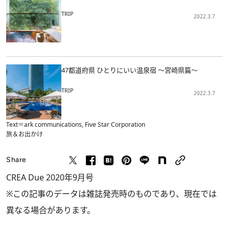
TRIP
2022.3.7
47都道府県 ひとりにいい温泉宿 ～宮崎県篇～
TRIP
2022.3.7
Text＝ark communications, Five Star Corporation
旅＆お出かけ
Share
CREA Due 2020年9月号
※この記事のデータは雑誌発売時のものであり、現在では
異なる場合があります。