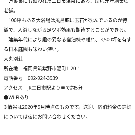
万葉集にも歌われた二日市温泉にある、慶応元年創業の
老舗。
100坪もある大浴場は風呂底に玉石が沈んでいるのが特
徴で、入浴しながら足ツボ効果も期待することができる。
建築年代により趣の異なる宿泊棟や離れ、3,500坪を有す
る日本庭園も味わい深い。
大丸別荘
所在地 福岡県筑紫野市湯町1-20-1
電話番号 092-924-3939
アクセス JR二日市駅より車で約5分
●Wi-Fiあり
※情報は2020年9月時点のものです。送迎、宿泊料金の詳細
については宿にお問い合わせください。