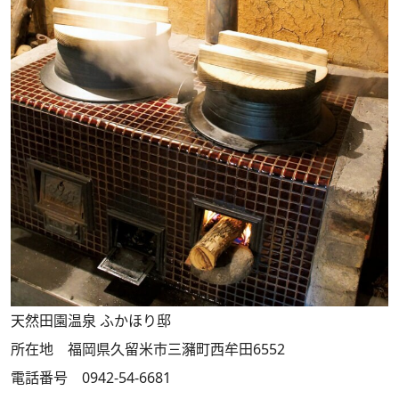
天然田園温泉 ふかほり邸
所在地 福岡県久留米市三瀦町西牟田6552
電話番号 0942-54-6681