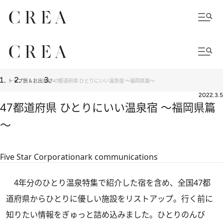
トップ
旅＆お出かけ
47都道府県 ひとりにいい温泉宿 ～福岡県篇～
2022.3.5
47都道府県 ひとりにいい温泉宿 ～福岡県篇
～
Five Star Corporation
ark communications
4年分のひとり温泉特集で紹介した宿を含め、全国47都
道府県からひとりに優しい施設をリストアップ。行く前に
知りたい情報をぎゅっと詰め込みました。ひとりのんび