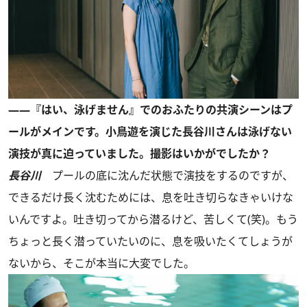
――『はい、泳げません』でのおふたりの共演シーンはプ
ールがメインです。小鳥遊を演じた長谷川さんは泳げない
演技が真に迫っていました。撮影はいかがでしたか？
長谷川
プールの底に沈んだ状態で演技をするのですが、
できるだけ長く沈むためには、息を吐き切らなきゃいけな
いんですよ。吐き切ってから潜るけど、苦しくて(笑)。もう
ちょっと長く潜っていたいのに、息を吸いたくてしょうが
ないから、そこが本当に大変でした。