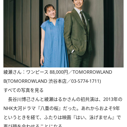
綾瀬さん：ワンピース 88,000円／TOMORROWLAND
B(TOMORROWLAND 渋谷本店／03-5774-1711)
すべての写真を見る
長谷川博己さんと綾瀬はるかさんの初共演は、2013年の
NHK大河ドラマ『八重の桜』だった。あれからおよそ9年
というときを経て、ふたりは映画『はい、泳げません』で
再び顔を合わせることになる。