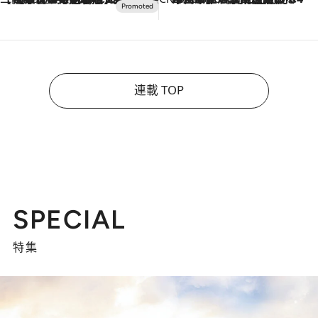
連載 TOP
SPECIAL
特集