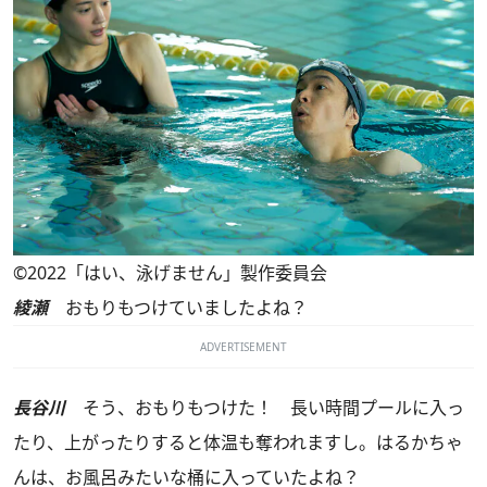
©2022「はい、泳げません」製作委員会
綾瀬
おもりもつけていましたよね？
ADVERTISEMENT
長谷川
そう、おもりもつけた！ 長い時間プールに入っ
たり、上がったりすると体温も奪われますし。はるかちゃ
んは、お風呂みたいな桶に入っていたよね？