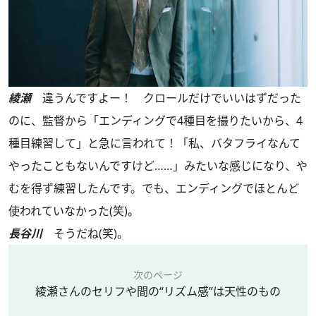
綾瀬
違うんですよー！ クロールだけでいいはずだった
のに、監督から「エンディングで4種目を撮りたいから、4
種目練習して」と急に言われて！「私、バタフライなんて
やったこともないんですけど……」みたいな感じになり、や
むを得ず練習したんです。でも、エンディングでほとんど
使われていなかった(笑)。
長谷川
そうだね(笑)。
次のページ
綾瀬さんのセリフや間の“リズム感”は天性のもの