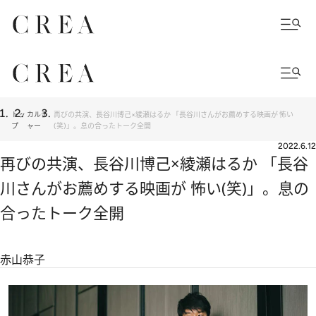
トッ
カルチ
再びの共演、長谷川博己×綾瀬はるか 「長谷川さんがお薦めする映画が 怖い
プ
ャー
(笑)」。息の合ったトーク全開
2022.6.12
再びの共演、長谷川博己×綾瀬はるか 「長谷
川さんがお薦めする映画が 怖い(笑)」。息の
合ったトーク全開
赤山恭子