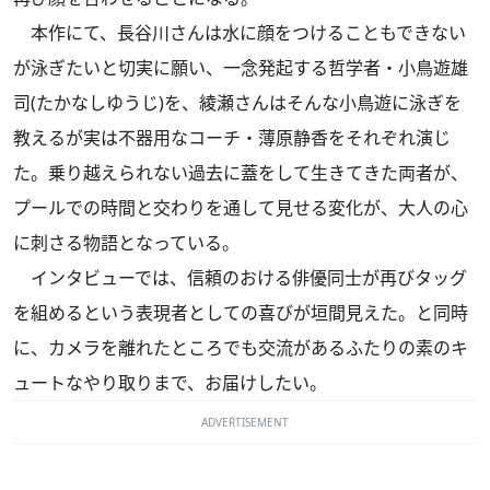
本作にて、長谷川さんは水に顔をつけることもできない
が泳ぎたいと切実に願い、一念発起する哲学者・小鳥遊雄
司(たかなしゆうじ)を、綾瀬さんはそんな小鳥遊に泳ぎを
教えるが実は不器用なコーチ・薄原静香をそれぞれ演じ
た。乗り越えられない過去に蓋をして生きてきた両者が、
プールでの時間と交わりを通して見せる変化が、大人の心
に刺さる物語となっている。
インタビューでは、信頼のおける俳優同士が再びタッグ
を組めるという表現者としての喜びが垣間見えた。と同時
に、カメラを離れたところでも交流があるふたりの素のキ
ュートなやり取りまで、お届けしたい。
ADVERTISEMENT