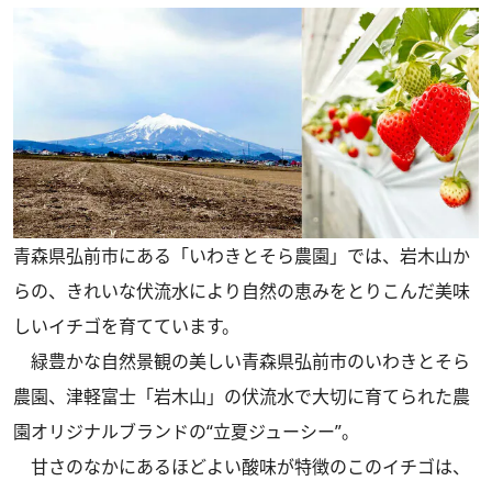
青森県弘前市にある「いわきとそら農園」では、岩木山か
らの、きれいな伏流水により自然の恵みをとりこんだ美味
しいイチゴを育てています。
緑豊かな自然景観の美しい青森県弘前市のいわきとそら
農園、津軽富士「岩木山」の伏流水で大切に育てられた農
園オリジナルブランドの“立夏ジューシー”。
甘さのなかにあるほどよい酸味が特徴のこのイチゴは、