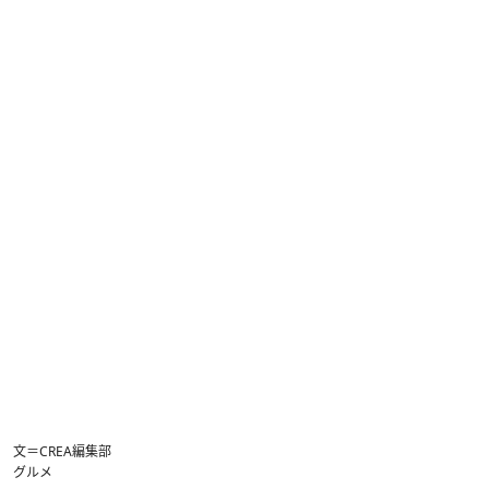
文＝CREA編集部
グルメ