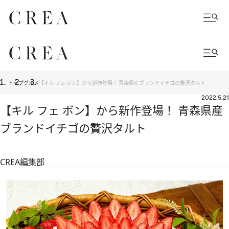
トップ
グルメ
【キル フェ ボン】から新作登場！ 青森県産ブランドイチゴの贅沢タルト
2022.5.21
【キル フェ ボン】から新作登場！ 青森県産
ブランドイチゴの贅沢タルト
CREA編集部