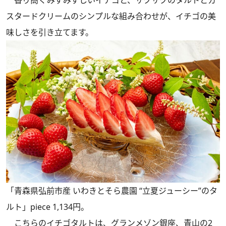
スタードクリームのシンプルな組み合わせが、イチゴの美
味しさを引き立てます。
「青森県弘前市産 いわきとそら農園 “立夏ジューシー”のタ
ルト」piece 1,134円。
こちらのイチゴタルトは、グランメゾン銀座、青山の2