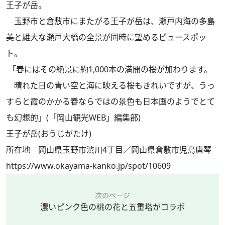
王子が岳。
玉野市と倉敷市にまたがる王子が岳は、瀬戸内海の多島
美と雄大な瀬戸大橋の全景が同時に望めるビュースポッ
ト。
「春にはその絶景に約1,000本の満開の桜が加わります。
晴れた日の青い空と海に映える桜もきれいですが、うっ
すらと霞のかかる春ならではの景色も日本画のようでとて
も幻想的」(「岡山観光WEB」編集部)
王子が岳(おうじがたけ)
所在地 岡山県玉野市渋川4丁目／岡山県倉敷市児島唐琴
https://www.okayama-kanko.jp/spot/10609
次のページ
濃いピンク色の桃の花と五重塔がコラボ