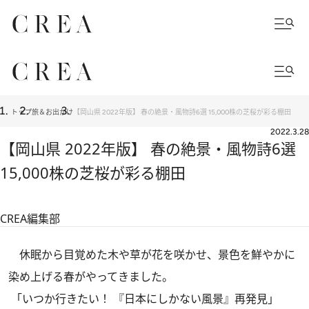
トップ
旅＆お出かけ
【岡山県 2022年版】 春の絶景・風物詩6選 15,000株の芝桜が彩る棚田
2022.3.28
【岡山県 2022年版】 春の絶景・風物詩6選
15,000株の芝桜が彩る棚田
CREA編集部
休眠から目覚めた木や草が花を咲かせ、景色を鮮やかに
染め上げる春がやってきました。
「いつか行きたい！ 『日本にしかない風景』再発見」