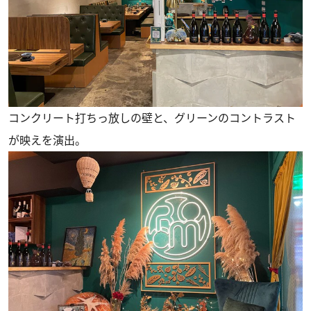
コンクリート打ちっ放しの壁と、グリーンのコントラスト
が映えを演出。