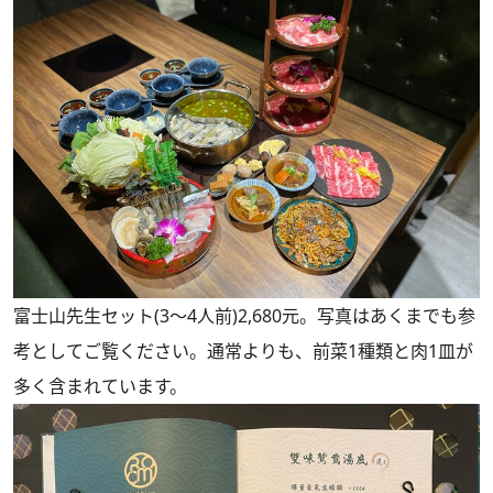
富士山先生セット(3～4人前)2,680元。写真はあくまでも参
考としてご覧ください。通常よりも、前菜1種類と肉1皿が
多く含まれています。