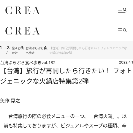
トッ
旅＆お出
台湾ぶらぶら食
【台湾】旅行が再開したら行きたい！ フォトジェニックな
プ
かけ
べ歩き
火鍋店特集第2弾
台湾ぶらぶら食べ歩き
vol.132
2022.4.1
【台湾】旅行が再開したら行きたい！ フォト
ジェニックな火鍋店特集第2弾
矢作 晃之
台湾旅行の際の必食メニューの一つ、「台湾火鍋」。以
前も
特集
しておりますが、ビジュアルやスープの種類、辛