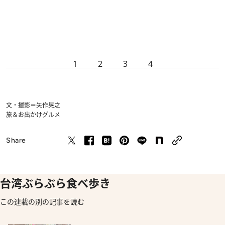
1
2
3
4
文・撮影＝矢作晃之
旅＆お出かけ
グルメ
Share
台湾ぶらぶら食べ歩き
この連載の別の記事を読む