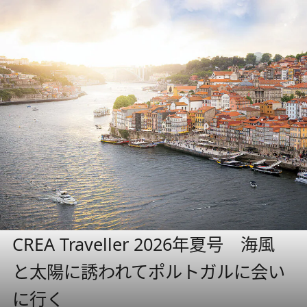
CREA Traveller 2026年夏号 海風
と太陽に誘われてポルトガルに会い
に行く