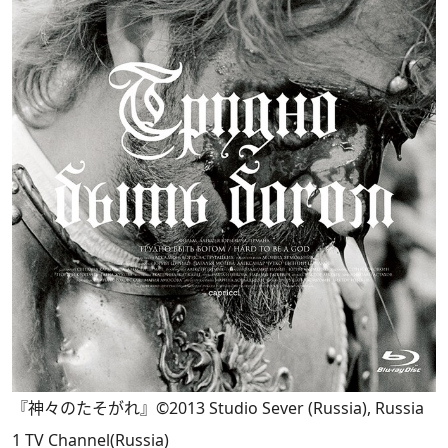
『神々のたそがれ』©2013 Studio Sever (Russia), Russia
1 TV Channel(Russia)