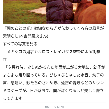
『闇のあとの光』微細なゆらぎが伝わってくる音の風景が
素晴らしい(吉開菜央さん)
すべての写真を見る
メキシコの鬼才カルロス・レイガダス監督による衝撃
作。
「夕暮れ時、少しぬかるんだ地面が広がる大地に、幼子が
よちよち走り回っている。ぴちゃぴちゃした水音、幼子の
声、息遣い、獣たちのざわめき、遠雷の轟きなどのサウン
ドスケープが、日が落ちて、闇が深くなるほど美しく際立
ってきます。
ADVERTISEMENT