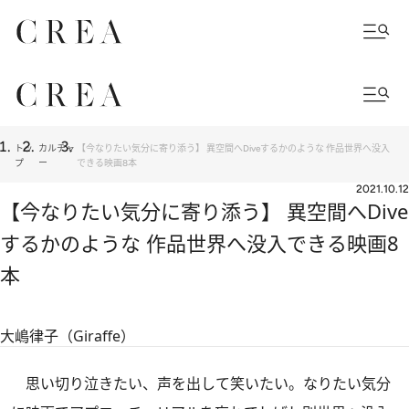
トッ
カルチャ
【今なりたい気分に寄り添う】 異空間へDiveするかのような 作品世界へ没入
プ
ー
できる映画8本
2021.10.12
【今なりたい気分に寄り添う】 異空間へDive
するかのような 作品世界へ没入できる映画8
本
大嶋律子（Giraffe）
思い切り泣きたい、声を出して笑いたい。なりたい気分