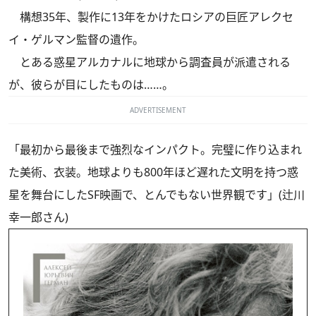
構想35年、製作に13年をかけたロシアの巨匠アレクセ
イ・ゲルマン監督の遺作。
とある惑星アルカナルに地球から調査員が派遣される
が、彼らが目にしたものは……。
ADVERTISEMENT
「最初から最後まで強烈なインパクト。完璧に作り込まれ
た美術、衣装。地球よりも800年ほど遅れた文明を持つ惑
星を舞台にしたSF映画で、とんでもない世界観です」(辻川
幸一郎さん)