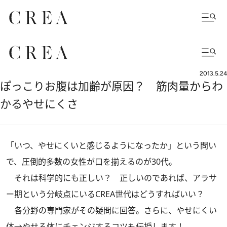
2013.5.24
ぽっこりお腹は加齢が原因？ 筋肉量からわ
かるやせにくさ
「いつ、やせにくいと感じるようになったか」という問い
で、圧倒的多数の女性が口を揃えるのが30代。
それは科学的にも正しい？ 正しいのであれば、アラサ
ー期という分岐点にいるCREA世代はどうすればいい？
各分野の専門家がその疑問に回答。さらに、やせにくい
体→やせる体にチェンジするコツも伝授します！