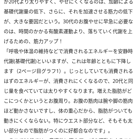
が20代より太りやすく、やせにくくなるのは、加齢による
基礎代謝量の低下、さらに、それを加速させる筋力の低下
が、大きな要因だという。30代のお腹やせに早急に必要な
のは、時間のかかる有酸素運動より、落ちていく代謝を上
げるための、筋力アップ！
「呼吸や体温の維持などで消費されるエネルギーを安静時
代謝(基礎代謝)といいますが、これは年齢とともに下降し
ます（2ページ目グラフ1）。じっとしていても消費される
はずのエネルギーが、消費されにくくなるので、20代と同
じ量を食べていては太りやすくなります。増えた脂肪がど
こにつくかというとお腹周り。お腹の筋肉は腕や脚の筋肉
ほど動かさないですし、体の重心だから、脂肪がついても
動きにくくならない。特にウエスト部分など、そもそも太
い部分なので脂肪がつくのに好都合なのです」。