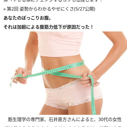
» 第2回 姿勢からわかるやせにくさ(5/27公開)
あなたのぽっこりお腹。
それは加齢による腹筋力低下が原因だった！
筋生理学の専門家、石井直方さんによると、30代の女性