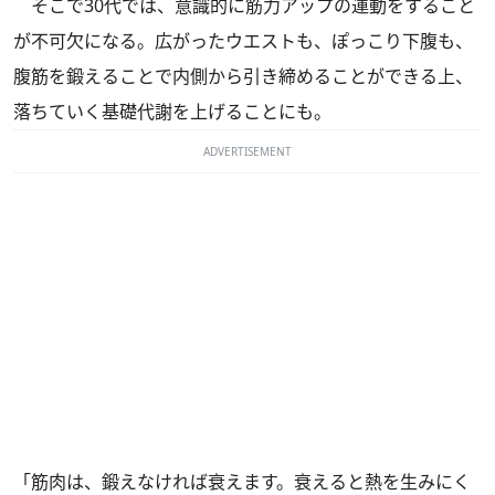
そこで30代では、意識的に筋力アップの運動をすること
が不可欠になる。広がったウエストも、ぽっこり下腹も、
腹筋を鍛えることで内側から引き締めることができる上、
落ちていく基礎代謝を上げることにも。
ADVERTISEMENT
「筋肉は、鍛えなければ衰えます。衰えると熱を生みにく