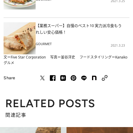
2021.3.25
【業務スーパー】自慢のベスト10 実力派冷食もう
れしい安心価格！
GOURMET
2021.3.23
文＝Five Star Corporation 写真＝釜谷洋史 フードスタイリング＝Kanako
グルメ
Share
RELATED POSTS
関連記事