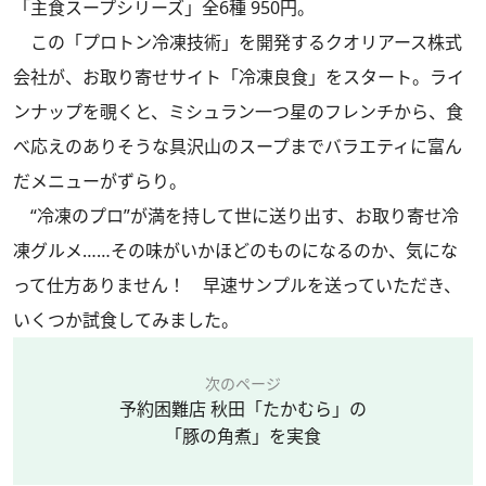
「主食スープシリーズ」全6種 950円。
この「プロトン冷凍技術」を開発するクオリアース株式
会社が、お取り寄せサイト「冷凍良食」をスタート。ライ
ンナップを覗くと、ミシュラン一つ星のフレンチから、食
べ応えのありそうな具沢山のスープまでバラエティに富ん
だメニューがずらり。
“冷凍のプロ”が満を持して世に送り出す、お取り寄せ冷
凍グルメ……その味がいかほどのものになるのか、気にな
って仕方ありません！ 早速サンプルを送っていただき、
いくつか試食してみました。
次のページ
予約困難店 秋田「たかむら」の
「豚の角煮」を実食