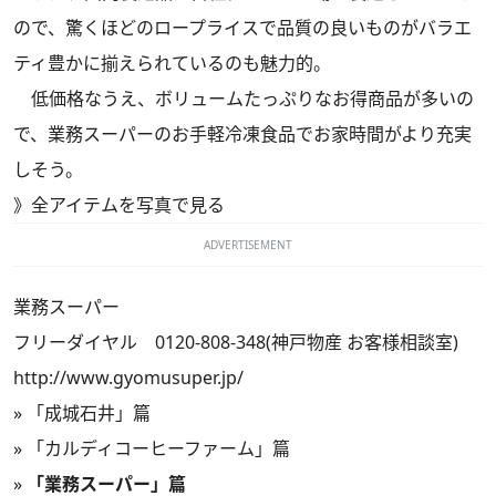
ので、驚くほどのロープライスで品質の良いものがバラエ
ティ豊かに揃えられているのも魅力的。
低価格なうえ、ボリュームたっぷりなお得商品が多いの
で、業務スーパーのお手軽冷凍食品でお家時間がより充実
しそう。
》
全アイテムを写真で見る
ADVERTISEMENT
業務スーパー
フリーダイヤル 0120-808-348(神戸物産 お客様相談室)
http://www.gyomusuper.jp/
»
「成城石井」篇
»
「カルディコーヒーファーム」篇
»
「業務スーパー」篇