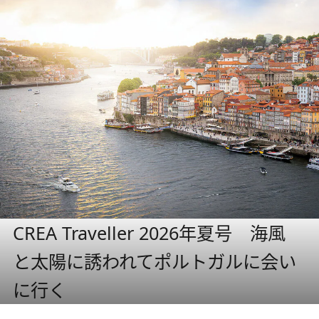
CREA Traveller 2026年夏号 海風
と太陽に誘われてポルトガルに会い
に行く