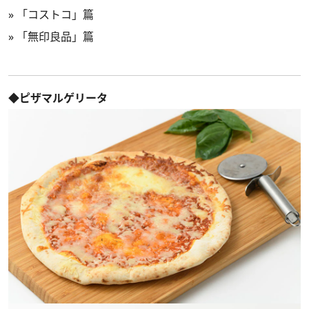
»
「コストコ」篇
»
「無印良品」篇
◆ピザマルゲリータ