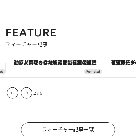
FEATURE
フィーチャー記事
【夏限定ディナーコース】旬を迎える稚鮎や花ズッキーニなどをイタリア・トスカーナの郷土料理の手法で満喫！
3
/
6
フィーチャー記事一覧