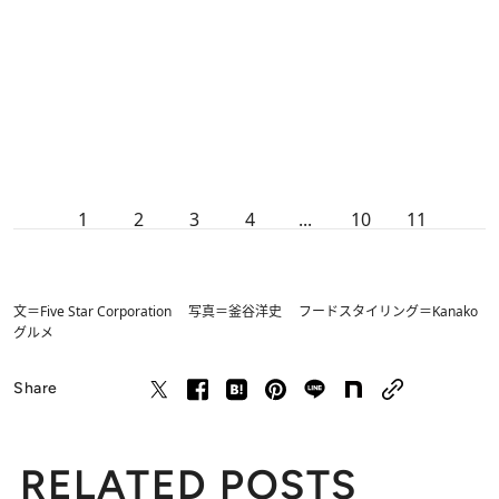
1
2
3
4
...
10
11
文＝Five Star Corporation 写真＝釜谷洋史 フードスタイリング＝Kanako
グルメ
Share
RELATED POSTS