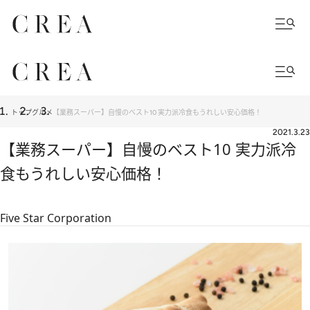
トップ
グルメ
【業務スーパー】自慢のベスト10 実力派冷食もうれしい安心価格！
2021.3.23
【業務スーパー】自慢のベスト10 実力派冷
食もうれしい安心価格！
Five Star Corporation