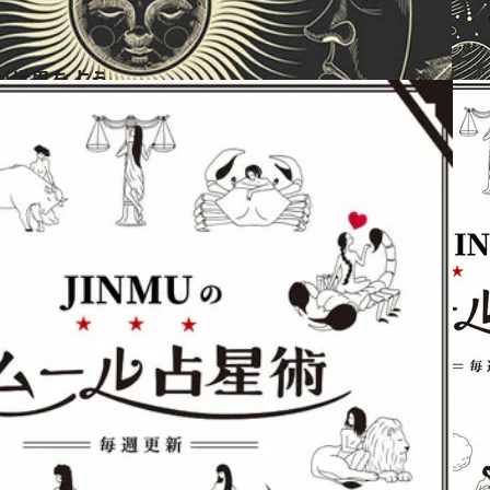
が世界を占う