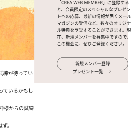
「CREA WEB MEMBER」に登録する
と、会員限定のスペシャルなプレゼン
トへの応募、最新の情報が届くメール
マガジンの受信など、数々のオリジナ
ル特典を享受することができます。現
在、新規メンバーを募集中ですので、
この機会に、ぜひご登録ください。
新規メンバー登録
プレゼント一覧
試練が待ってい
っているかもし
神様からの試練
はず。