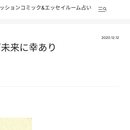
ッション
コミック&エッセイルーム
占い
2020.12.12
れば未来に幸あり