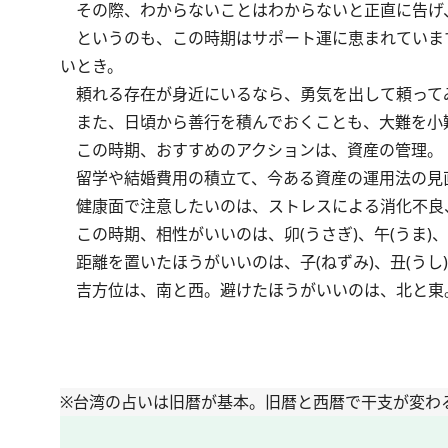
その際、わからないことはわからないと正直に告げ
というのも、この時期はサポート運に恵まれていま
いとき。
頼れる存在が身近にいるなら、勇気を出して頼って
また、日頃から善行を積んでおくことも、大難を小
この時期、おすすめのアクションは、資産の管理。
留学や結婚費用の積立て、今ある資産の運用法の見
健康面で注意したいのは、ストレスによる消化不良
この時期、相性がいいのは、卯(うさぎ)、午(うま)、
距離を置いたほうがいいのは、子(ねずみ)、丑(うし)
吉方位は、南と西。避けたほうがいいのは、北と東
※台湾の占いは旧暦が基本。旧暦と西暦で干支が変わ