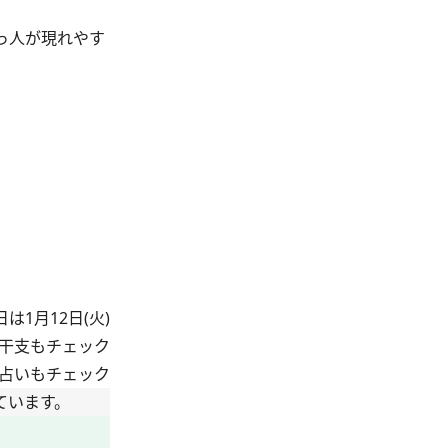
っ人が現れやす
は1月12日(火)
干支もチェック
占いもチェック
ています。