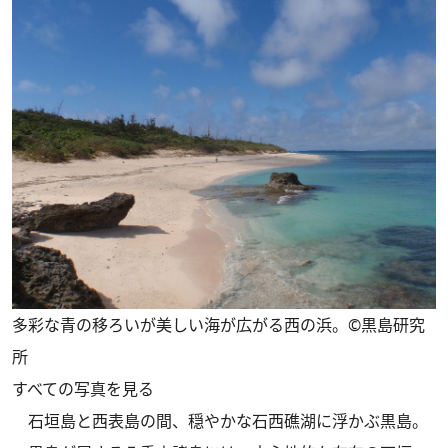
多彩な青の移ろいが美しい海が広がる西の浜。©️黒島研究
所
すべての写真を見る
石垣島と西表島の間、穏やかな石西礁湖に浮かぶ黒島。