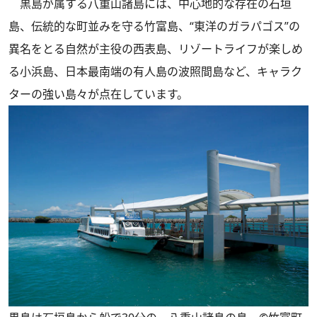
黒島が属する八重山諸島には、中心地的な存在の石垣
島、伝統的な町並みを守る竹富島、“東洋のガラパゴス”の
異名をとる自然が主役の西表島、リゾートライフが楽しめ
る小浜島、日本最南端の有人島の波照間島など、キャラク
ターの強い島々が点在しています。