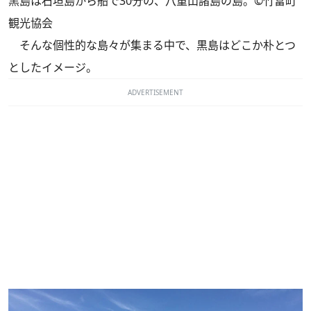
黒島は石垣島から船で30分の、八重山諸島の島。©︎竹富町
観光協会
そんな個性的な島々が集まる中で、黒島はどこか朴とつ
としたイメージ。
ADVERTISEMENT