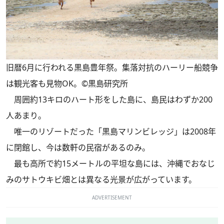
旧暦6月に行われる黒島豊年祭。集落対抗のハーリー船競争
は観光客も見物OK。©︎黒島研究所
周囲約13キロのハート形をした島に、島民はわずか200
人あまり。
唯一のリゾートだった「黒島マリンビレッジ」は2008年
に閉館し、今は数軒の民宿があるのみ。
最も高所で約15メートルの平坦な島には、沖縄でおなじ
みのサトウキビ畑とは異なる光景が広がっています。
ADVERTISEMENT