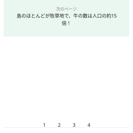
次のページ
島のほとんどが牧草地で、牛の数は人口の約15
倍！
1
2
3
4