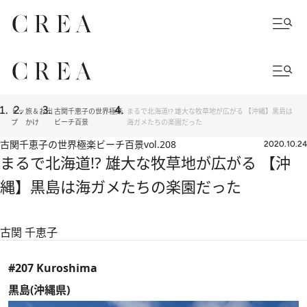
トッ
旅＆お出
古関千恵子の世界極楽
まるで北海道!? 雄大な牧草地が広がる 【沖縄】黒島は
プ
かけ
ビーチ百景
海ガメたちの楽園だった
古関千恵子の世界極楽ビーチ百景
vol.208
2020.10.24
まるで北海道!? 雄大な牧草地が広がる 【沖
縄】黒島は海ガメたちの楽園だった
古関 千恵子
#207 Kuroshima
黒島(沖縄県)