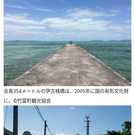
全長354メートルの伊古桟橋は、2005年に国の有形文化財
に。©︎竹富町観光協会