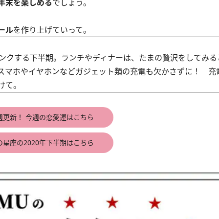
年末を楽しめる
でしょう。
ール
を作り上げていって。
ンクする下半期。ランチやディナーは、たまの贅沢をしてみる
スマホやイヤホンなどガジェット類の充電も欠かさずに！ 充
けて。
週更新！ 今週の恋愛運はこちら
の星座の2020年下半期はこちら