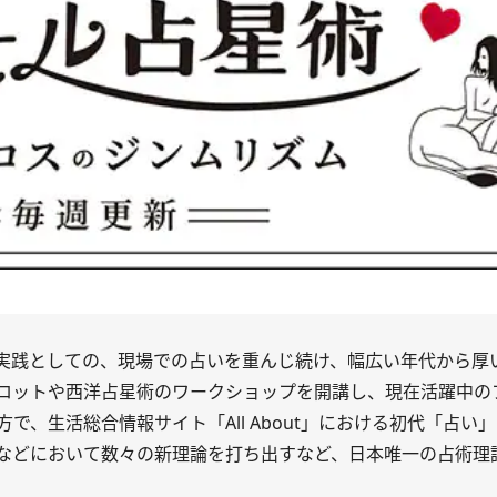
実践としての、現場での占いを重んじ続け、幅広い年代から厚
ロットや西洋占星術のワークショップを開講し、現在活躍中の
、生活総合情報サイト「All About」における初代「占い
などにおいて数々の新理論を打ち出すなど、日本唯一の占術理