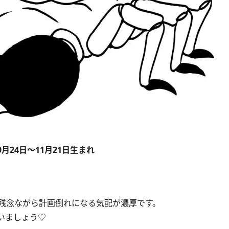
0月24日～11月21日生まれ​
残念ながら計画倒れになる気配が濃厚です。
いましょう♡