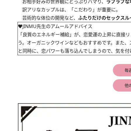
お相手好みの世界観にどっぷりハマり、
ラブラブな
訳アリなカップルは、「こだわり」が重要に。
芸術的な体位の開発など、
ふたりだけのセックスル
♥JINMU先生のアムールアドバイス
「良質のエネルギー補給」が、恋愛運の上昇に直接リ
う。オーガニックワインなどもおすすめです。また、
と同時に、恋パワーも落ち込んでしまうので、気を付
毎
他