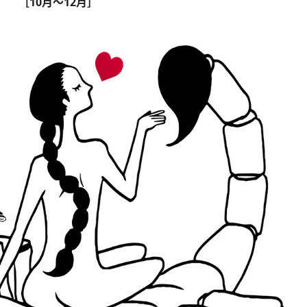
［10月～12月］