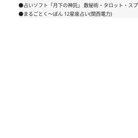
●占いソフト「月下の神託」 数秘術・タロット・スプ
●まるごとく～ぽん 12星座占い(関西電力)