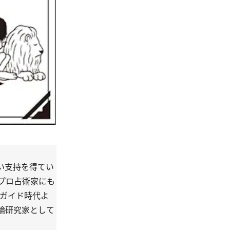
い支持を得てい
プロ占術家にも
」ガイド時代よ
論研究家として