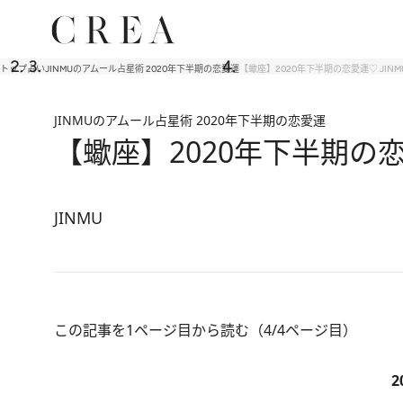
トップ
占い
JINMUのアムール占星術 2020年下半期の恋愛運
【蠍座】2020年下半期の恋愛運♡ JIN
JINMUのアムール占星術 2020年下半期の恋愛運
【蠍座】2020年下半期の恋
JINMU
この記事を1ページ目から読む（4/4ページ目）