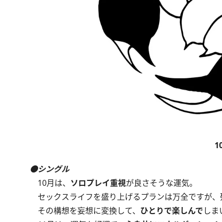
1
●シングル
10月は、
ソロプレイ重視
が良さそうな運気。
セックスライフを盛り上げるプランは万全ですが、
その構想を妄想に変換して、
ひとりで楽しんで
しま