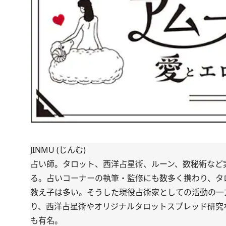
JINMU (じんむ)
占い師。タロット、西洋占星術、ルーン、数秘術など
る。占いコーナーの執筆・監修にも数多く携わり、タ
教え子は多い。そうした現役占術家としての活動の一方で
り、西洋占星術やオリジナルタロットスプレッド研究
も有名。