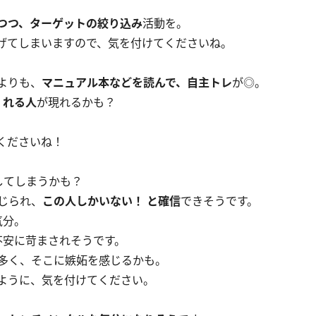
つつ、ターゲットの絞り込み
活動を。
げてしまいますので、気を付けてくださいね。
よりも、
マニュアル本などを読んで、自主トレ
が◎。
くれる人
が現れるかも？
くださいね！
してしまうかも？
じられ、
この人しかいない！ と確信
できそうです。
気分。
不安に苛まされそうです。
多く、そこに嫉妬を感じるかも。
ように、気を付けてください。