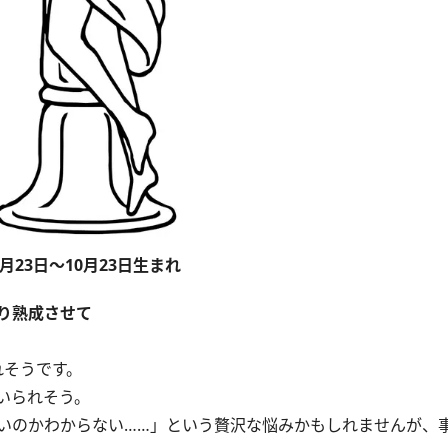
9月23日～10月23日生まれ
り熟成させて
れそうです。
いられそう。
いのかわからない……」という贅沢な悩みかもしれませんが、