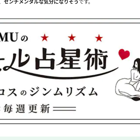
、
センチメンタルな気分になりそう
です。