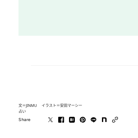
文＝JINMU イラスト＝安田マーシー
占い
Share