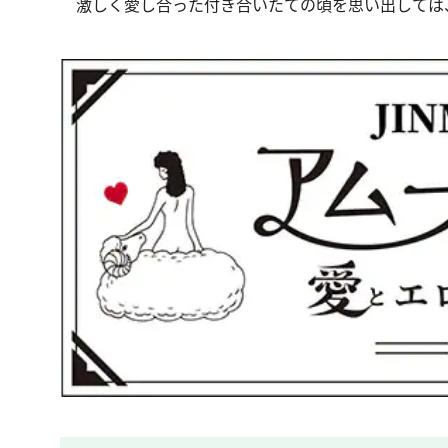
激しく愛し合った付き合いたての頃を思い出しては