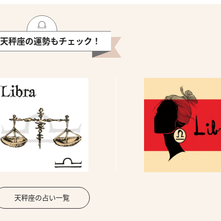
天秤座の運勢もチェック！
天秤座の占い一覧