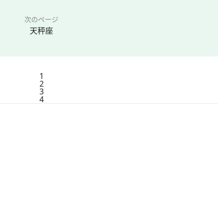
次のページ
天秤座
1
2
3
4