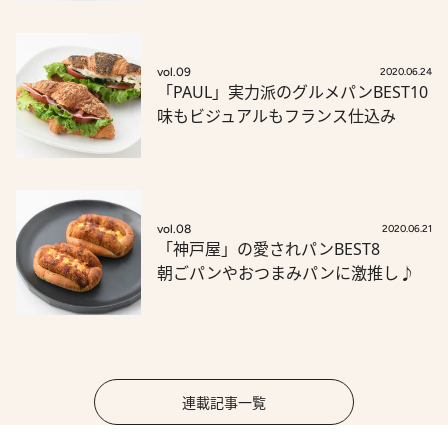
vol.09
2020.06.24
「PAUL」実力派のグルメパンBEST10
味もビジュアルもフランス仕込み
vol.08
2020.06.21
「神戸屋」の愛されパンBEST8
朝ごパンやおつまみパンに激推し♪
連載記事一覧