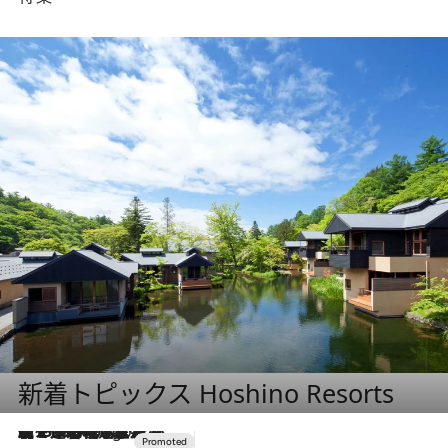
新着トピックス Hoshino Resorts
【トンボの足水浴】ヒノキの香りに包まれて涼感マックス！約13℃の湧水かけ流しを避暑地「星野温泉 トンボの湯」で体験
2 Hours Ago