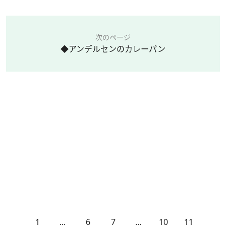
次のページ
◆アンデルセンのカレーパン
1
...
6
7
...
10
11