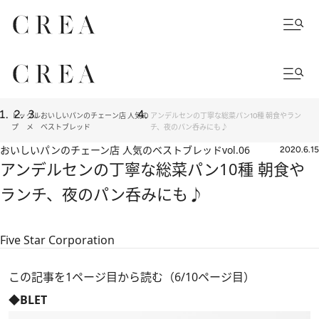
トッ
グル
おいしいパンのチェーン店 人気の
アンデルセンの丁寧な総菜パン10種 朝食やラン
プ
メ
ベストブレッド
チ、夜のパン呑みにも♪
おいしいパンのチェーン店 人気のベストブレッド
vol.06
2020.6.15
アンデルセンの丁寧な総菜パン10種 朝食や
ランチ、夜のパン呑みにも♪
Five Star Corporation
この記事を1ページ目から読む（6/10ページ目）
◆BLET