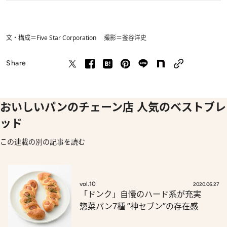
文・構成＝Five Star Corporation 撮影＝釜谷洋史
Share
おいしいパンのチェーン店 人気のベストブレ
ッド
この連載の別の記事を読む
vol.10
2020.06.27
「ドンク」自慢のハード系が充実
惣菜パン7種 ”神セブン”の存在感