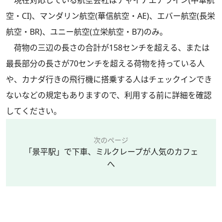
現在対応している航空会社はチャイナエアライン(中華航
空・CI)、マンダリン航空(華信航空・AE)、エバー航空(長栄
航空・BR)、ユニー航空(立栄航空・B7)のみ。
荷物の三辺の長さの合計が158センチを超える、または
最長部分の長さが70センチを超える荷物を持っている人
や、カナダ行きの飛行機に搭乗する人はチェックインでき
ないなどの規定もありますので、利用する前に詳細を確認
してください。
次のページ
「景平駅」で下車、ミルクレープが人気のカフェ
へ