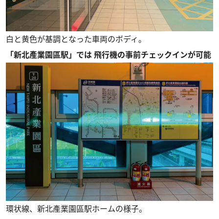
白と黄色が基調となった車両のボディ。
「新北產業園區駅」では 飛行機の事前チェックインが可能
環状線、新北產業園區駅ホームの様子。