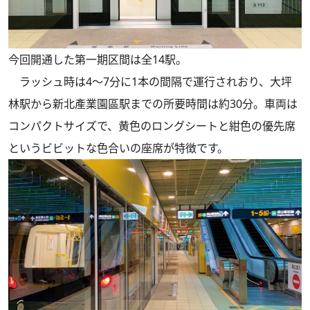
今回開通した第一期区間は全14駅。
ラッシュ時は4～7分に1本の間隔で運行されおり、大坪
林駅から新北產業園區駅までの所要時間は約30分。車両は
コンパクトサイズで、黄色のロングシートと紺色の優先席
というビビットな色合いの座席が特徴です。