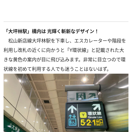
「大坪林駅」構内は 光輝く斬新なデザイン！
松山新店線大坪林駅を下車し、エスカレーターや階段を
利用し改札の近くに向かうと「Y環状線」と記載された大
きな黄色の案内が目に飛び込みます。非常に目立つので環
状線を初めて利用する人でも迷うことはないはず。