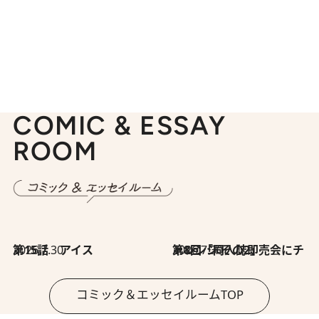
COMIC & ESSAY
ROOM
2026.7.30
第15話 アイス
2026.7.30
第8回「同人誌即売会にチャレンジ その2」
コミック＆エッセイルームTOP