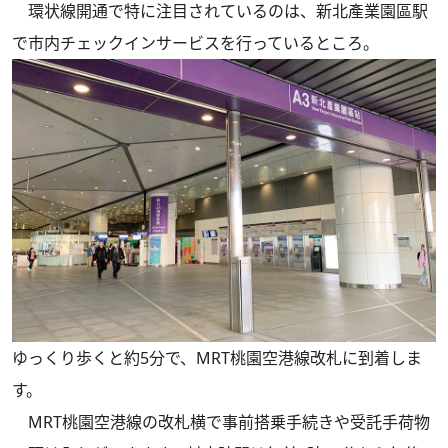
環状線開通で特に注目されているのは、新北產業園區駅
で市内チェックインサービスを行っているところ。
ゆっくり歩くと約5分で、MRT桃園空港線改札に到着しま
す。
MRT桃園空港線の改札横で事前搭乗手続きや受託手荷物