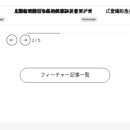
「土佐和ハーブかき氷」がOMO7高知に登場！生姜、山椒、大葉など目にも舌にも涼を呼ぶ郷土の味
ヴァシュロン・コンスタンタン
3
/
5
フィーチャー記事一覧