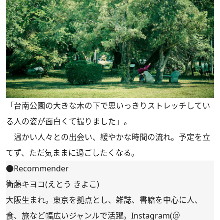
「台南公園の大きな木の下で思いっきりストレッチしてい
る人の姿が面白くて撮りました」。
温かい人々との出会い、緩やかな時間の流れ。予定を立
てず、ただ気ままに過ごしたくなる。
●Recommender
衛藤キヨコ(えとう きよこ)
大阪生まれ。東京を拠点とし、雑誌、書籍を中心に人、
食、旅など幅広いジャンルで活躍。Instagram(
＠