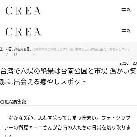
トッ
旅＆お出か
台湾で穴場の絶景は台南公園と市場 温かい笑顔に出会える癒やしスポッ
プ
け
ト
2020.4.23
台湾で穴場の絶景は台南公園と市場 温かい笑
顔に出会える癒やしスポット
CREA編集部
温かな笑顔、思わず笑ってしまう佇まい。フォトグラフ
ァーの衛藤キヨコさんが台南の人たちの日常を切り取りま