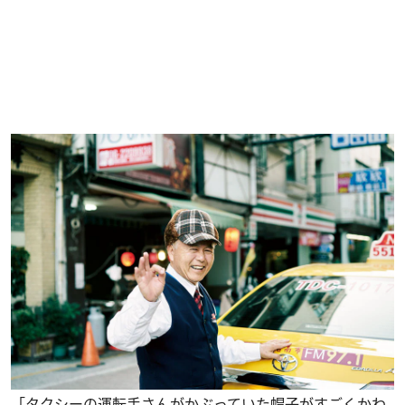
「タクシーの運転手さんがかぶっていた帽子がすごくかわ