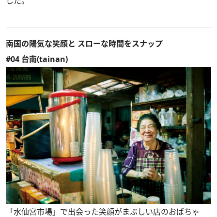
した。
南国の陽気な笑顔と スローな時間をスナップ
#04 台南(tainan)
「水仙宮市場」で出会った笑顔がまぶしい店のおばちゃ