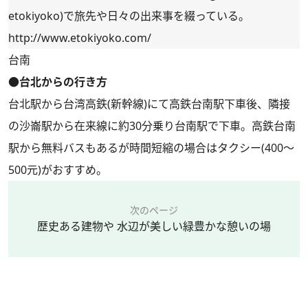
etokiyoko
)で旅先や日々の出来事を綴っている。
http://www.etokiyoko.com/
台南
●台北からの行き方
台北駅から台湾高鉄(新幹線)にて高鉄台南駅下車後、隣接
の沙崙駅から在来線に約30分乗り台南駅で下車。高鉄台南
駅から無料バスもあるが時間短縮の場合はタクシー(400～
500元)がおすすめ。
次のページ
歴史ある建物や 水辺が美しい緑豊かな憩いの場