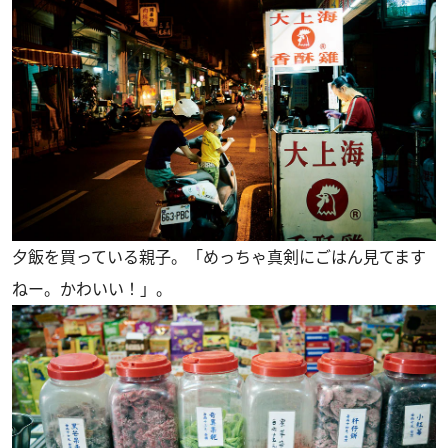
夕飯を買っている親子。「めっちゃ真剣にごはん見てます
ねー。かわいい！」。