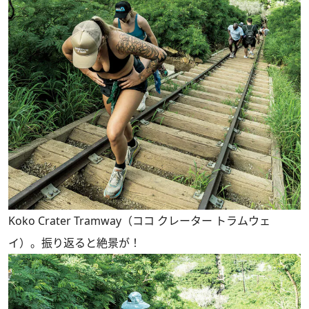
Koko Crater Tramway（ココ クレーター トラムウェ
イ）。振り返ると絶景が！