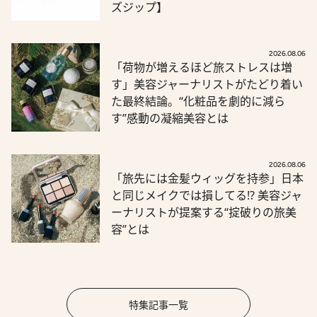
ズジップ】
2026.08.06
「荷物が増えるほど旅ストレスは増
す」美容ジャーナリストがたどり着い
た最終結論。“化粧品を劇的に減ら
す”感動の凝縮美容とは
2026.08.06
「旅先には金髪ウィッグを持参」日本
と同じメイクでは損してる!? 美容ジャ
ーナリストが提案する“掟破りの旅美
容”とは
特集記事一覧