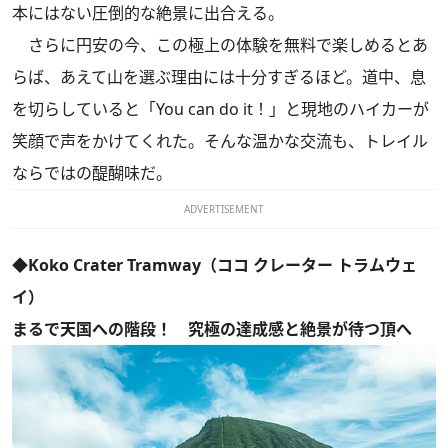
本にはない圧倒的な絶景に出合える。
さらに円安の今、この極上の体験を無料で楽しめるとあ
らば、あえて山を選ぶ理由には十分すぎるほど。道中、息
を切らしていると「You can do it！」と現地のハイカーが
笑顔で声をかけてくれた。そんな温かな交流も、トレイル
ならではの醍醐味だ。
ADVERTISEMENT
◆Koko Crater Tramway（ココ クレーター トラムウェ
イ）
まるで天国への階段！ 究極の達成感と絶景が待つ頂へ