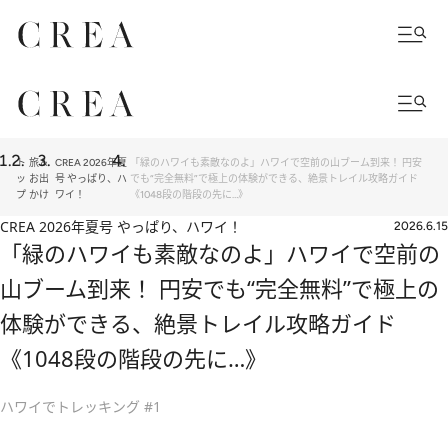
ト
旅＆
CREA 2026年夏
「緑のハワイも素敵なのよ」ハワイで空前の山ブーム到来！ 円安
ッ
お出
号 やっぱり、ハ
でも“完全無料”で極上の体験ができる、絶景トレイル攻略ガイド
プ
かけ
ワイ！
《1048段の階段の先に…》
CREA 2026年夏号 やっぱり、ハワイ！
2026.6.15
「緑のハワイも素敵なのよ」ハワイで空前の
山ブーム到来！ 円安でも“完全無料”で極上の
体験ができる、絶景トレイル攻略ガイド
《1048段の階段の先に…》
ハワイでトレッキング #1