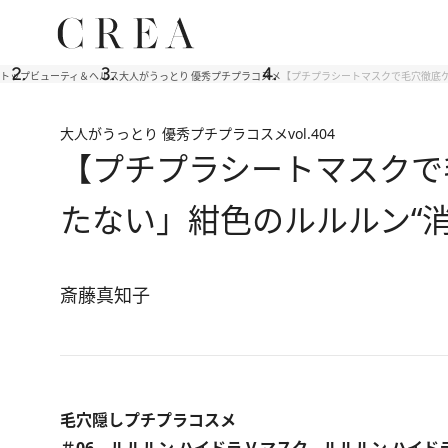
トップ
ビューティ＆ヘルス
大人がうっとり 優秀プチプラコスメ
【プチプラシートマスクで毛穴徹底ケ
大人がうっとり 優秀プチプラコスメ
vol.404
【プチプラシートマスクで
たない」紺色のルルルン“
斎藤真知子
毛穴隠しプチプラコスメ