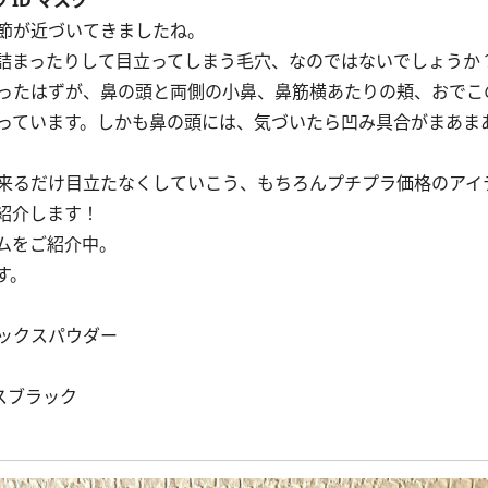
 ID マスク
節が近づいてきましたね。
詰まったりして目立ってしまう毛穴、なのではないでしょうか
ったはずが、鼻の頭と両側の小鼻、鼻筋横あたりの頬、おでこ
っています。しかも鼻の頭には、気づいたら凹み具合がまあま
来るだけ目立たなくしていこう、もちろんプチプラ価格のアイ
紹介します！
ムをご紹介中。
す。
ィックスパウダー
ースブラック