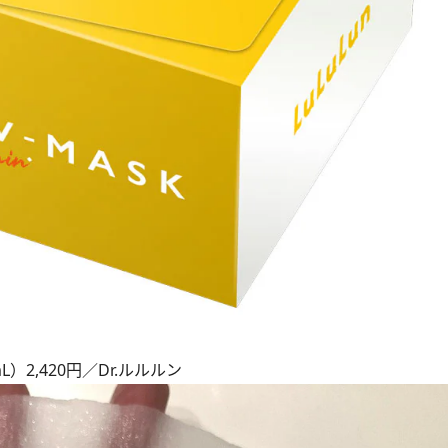
）2,420円／Dr.ルルルン