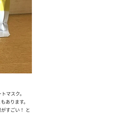
ートマスク。
ともあります。
がすごい！ と