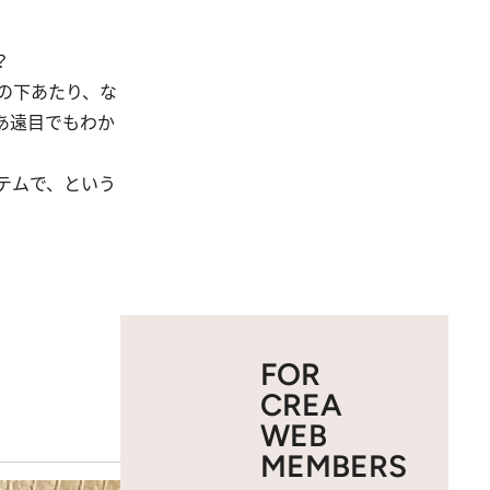
？
の下あたり、な
あ遠目でもわか
テムで、という
FOR
CREA
WEB
MEMBERS