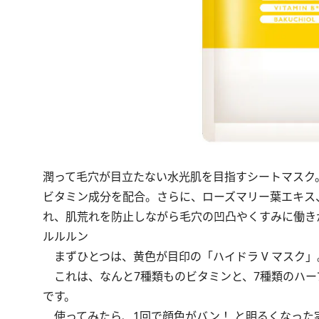
潤って毛穴が目立たない水光肌を目指すシートマスク
ビタミン成分を配合。さらに、ローズマリー葉エキス
れ、肌荒れを防止しながら毛穴の凹凸やくすみに働きかける
ルルルン
まずひとつは、黄色が目印の「ハイドラ V マスク」
これは、なんと7種類ものビタミンと、7種類のハー
です。
使ってみたら、1回で顔色がバン！ と明るくなった