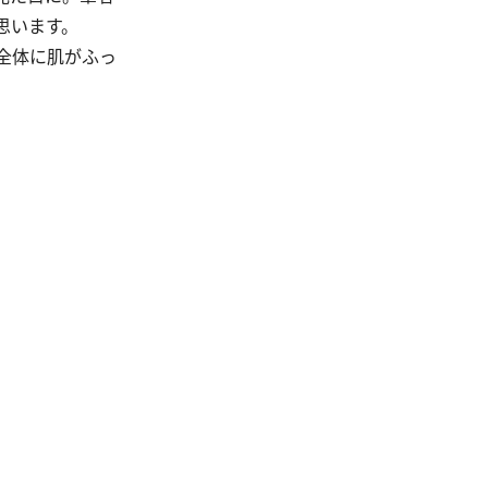
思います。
全体に肌がふっ