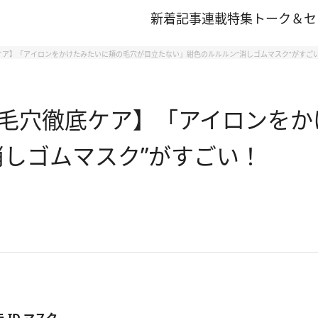
新着記事
連載
特集
トーク＆セ
ア】「アイロンをかけたみたいに頬の毛穴が目立たない」紺色のルルルン“消しゴムマスク”がすご
毛穴徹底ケア】「アイロンをか
消しゴムマスク”がすごい！