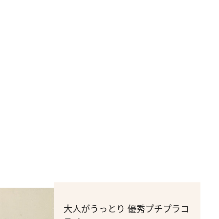
大人がうっとり 優秀プチプラコ