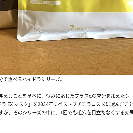
分で選べるハイドラシリーズ。
えることを基本に、悩みに応じたプラスαの成分を加えたシ
ラ EX マスク」を2024年にベストプチプラコスメ
に選んだこ
が、そのシリーズの中に、1回でも毛穴を目立たなくする効果