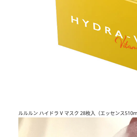
ルルルン ハイドラ V マスク 28枚入（エッセンス510mL