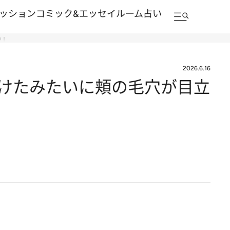
ッション
コミック&エッセイルーム
占い
い！
2026.6.16
けたみたいに頬の毛穴が目立