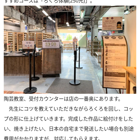
すすめコースは「ろくろ体験(250元)」。
陶芸教室、受付カウンターは店の一番奥にあります。
先生にコツを教えていただきながらろくろを回し、コッ
プの形に仕上げていきます。完成した作品に絵付けをした
い、焼き上げたい、日本の自宅まで発送したい場合も別途
費用がかかりますが、対応してもらえます。