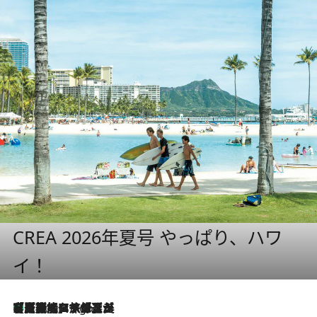
CREA 2026年夏号 やっぱり、ハワ
イ！
【厳選旅コスメ】「多機能アイテムがメイン！」旅好き美容エディターが選んだ夏旅ベストコスメを発表【Mサイズジップ】
9 Hours Ago