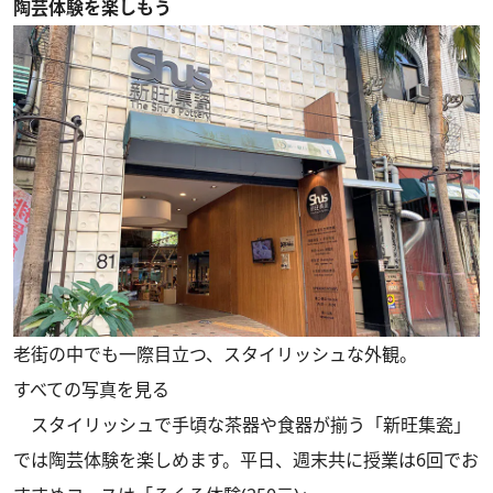
陶芸体験を楽しもう
老街の中でも一際目立つ、スタイリッシュな外観。
すべての写真を見る
スタイリッシュで手頃な茶器や食器が揃う「新旺集瓷」
では陶芸体験を楽しめます。平日、週末共に授業は6回でお