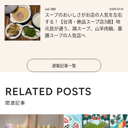
vol.189
2026.07.01
スープのおいしさがお店の人気を左右
する！【台湾・絶品スープ店3選】地
元民が通う、鶏スープ、山羊肉鍋、薬
膳スープの人気店へ
連載記事一覧
RELATED POSTS
関連記事