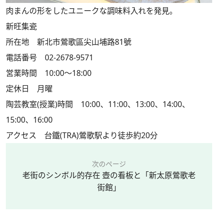
肉まんの形をしたユニークな調味料入れを発見。
新旺集瓷
所在地 新北市鶯歌區尖山埔路81號
電話番号 02-2678-9571
営業時間 10:00～18:00
定休日 月曜
陶芸教室(授業)時間 10:00、11:00、13:00、14:00、
15:00、16:00
アクセス 台鐵(TRA)鶯歌駅より徒歩約20分
次のページ
老街のシンボル的存在 壺の看板と「新太原鶯歌老
街館」