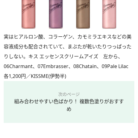
実はヒアルロン酸、コラーゲン、カモミラエキスなどの美
容液成分も配合されていて、まぶたが乾いたりつっぱった
りしない。キス エッセンスクリームアイズ 左から、
06Charmant、07Embrasser、08Chatain、09Pale Lilac
各1,200円／KISSME(伊勢半)
次のページ
組み合わせやすい色ばかり！ 複数色塗りがおすす
め