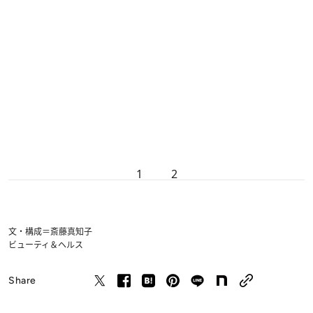
1
2
文・構成＝斎藤真知子
ビューティ＆ヘルス
Share