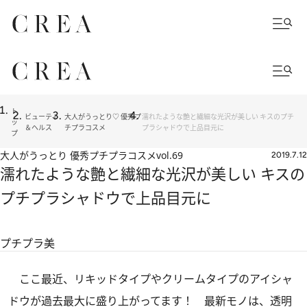
ト
ビューティ
大人がうっとり♡ 優秀プ
濡れたような艶と繊細な光沢が美しい キスのプチ
ッ
＆ヘルス
チプラコスメ
プラシャドウで上品目元に
プ
大人がうっとり 優秀プチプラコスメ
vol.69
2019.7.12
濡れたような艶と繊細な光沢が美しい キスの
プチプラシャドウで上品目元に
プチプラ美
ここ最近、リキッドタイプやクリームタイプのアイシャ
ドウが過去最大に盛り上がってます！ 最新モノは、透明