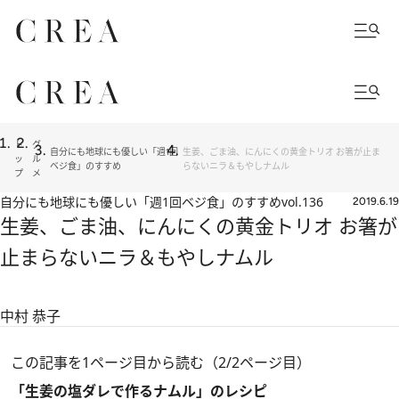
ト
グ
自分にも地球にも優しい「週1回
生姜、ごま油、にんにくの黄金トリオ お箸が止ま
ッ
ル
ベジ食」のすすめ
らないニラ＆もやしナムル
プ
メ
自分にも地球にも優しい「週1回ベジ食」のすすめ
vol.136
2019.6.19
生姜、ごま油、にんにくの黄金トリオ お箸が
止まらないニラ＆もやしナムル
中村 恭子
この記事を1ページ目から読む（2/2ページ目）
「生姜の塩ダレで作るナムル」のレシピ