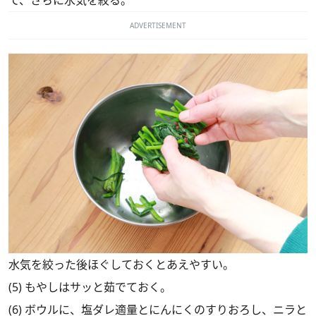
ADVERTISEMENT
水気を絞った後ほぐしておくとあえやすい。
(5) もやしはサッと茹でておく。
(6) ボウルに、塩ダレ適量とにんにくのすりおろし、ニラと