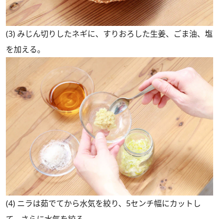
(3) みじん切りしたネギに、すりおろした生姜、ごま油、塩
を加える。
(4) ニラは茹でてから水気を絞り、5センチ幅にカットし
て、さらに水気を絞る。