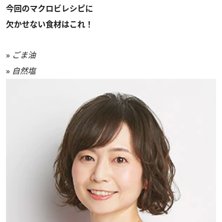
今回のマクロビレシピに
欠かせない食材はこれ！
»
ごま油
»
自然塩