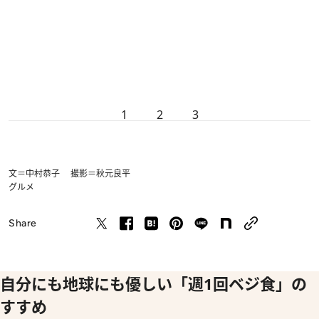
1
2
3
文＝中村恭子 撮影＝秋元良平
グルメ
Share
自分にも地球にも優しい「週1回ベジ食」の
すすめ