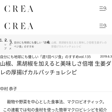
ト
グ
自分にも地球にも優しい「週1回
山椒、黒胡椒を加えると美味しさ倍増 生姜ダレの
ッ
ル
ベジ食」のすすめ
厚揚げカルパッチョレシピ
プ
メ
自分にも地球にも優しい「週1回ベジ食」のすすめ
vol.135
2019.6.3
山椒、黒胡椒を加えると美味しさ倍増 生姜ダ
レの厚揚げカルパッチョレシピ
中村 恭子
穀物や野菜を中心とした食事法、マクロビオティック。
この連載では旬の食材を使った簡単マクロビレシピを紹介