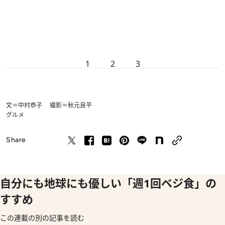
1
2
3
文＝中村恭子 撮影＝秋元良平
グルメ
Share
自分にも地球にも優しい「週1回ベジ食」の
すすめ
この連載の別の記事を読む