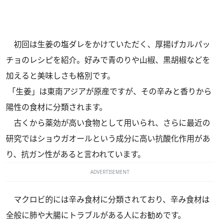
初回は生姜の塩ダレをかけていただく、厚揚げカルパッ
チョのレシピを紹介。好みで青のりや山椒、黒胡椒などを
加えると美味しさも格別です。
「生姜」は東南アジアが原産ですが、その辛みと香りから
陽性の食材に分類されます。
古くから薬効が高い食物として用いられ、さらに最近の
研究ではショウガオールという成分に高い抗酸化作用があ
り、抗ガン性があると言われています。
ADVERTISEMENT
マクロビ的には辛み食材に分類されており、辛み食材は
全般に肺や大腸にトラブルがある人にお勧めです。