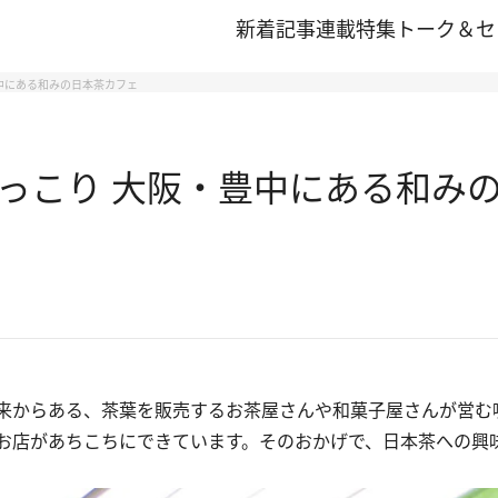
新着記事
連載
特集
トーク＆セ
中にある和みの日本茶カフェ
っこり 大阪・豊中にある和み
来からある、茶葉を販売するお茶屋さんや和菓子屋さんが営む
お店があちこちにできています。そのおかげで、日本茶への興