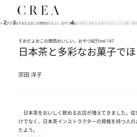
トップ
グルメ
そおだよおこの関西おいしい、おやつ紀行
日本茶と多彩なお菓子でほっこり 大阪・豊
そおだよおこの関西おいしい、おやつ紀行
vol.147
日本茶と多彩なお菓子でほ
宗田 洋子
日本茶をおいしく飲めるお店が増えてきました。従
けでなく、日本茶インストラクターの資格を持つ人の
たよう。