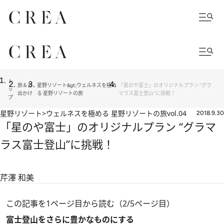
ト
旅＆お
星野リゾート&gt;ウェルネスを極め
「星のや富士」のオリジナルプラン “グラ
ッ
出かけ
る 星野リゾートの旅
マラス富士登山”に挑戦！
プ
星野リゾート>ウェルネスを極める 星野リゾートの旅
vol.04
2018.9.30
「星のや富士」のオリジナルプラン “グラマ
ラス富士登山”に挑戦！
芹澤 和美
この記事を1ページ目から読む（2/5ページ目）
富士登山をさらに豊かなものにする