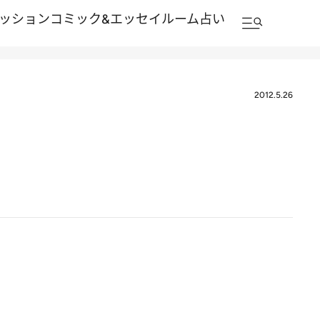
ッション
コミック&エッセイルーム
占い
2012.5.26