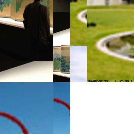
2012.5.5
自然とアートを楽
カルチャー