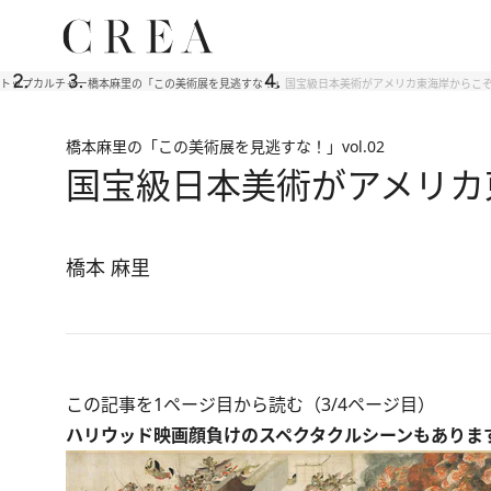
トップ
カルチャー
橋本麻里の「この美術展を見逃すな！」
国宝級日本美術がアメリカ東海岸からこ
橋本麻里の「この美術展を見逃すな！」
vol.02
国宝級日本美術がアメリカ
橋本 麻里
この記事を1ページ目から読む（3/4ページ目）
ハリウッド映画顔負けのスペクタクルシーンもありま