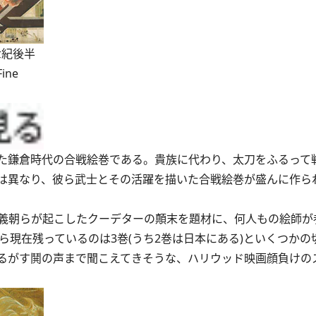
世紀後半
ine
た鎌倉時代の合戦絵巻である。貴族に代わり、太刀をふるって
は異なり、彼ら武士とその活躍を描いた合戦絵巻が盛んに作ら
義朝らが起こしたクーデターの顛末を題材に、何人もの絵師が
ら現在残っているのは3巻(うち2巻は日本にある)といくつかの
るがす鬨の声まで聞こえてきそうな、ハリウッド映画顔負けの