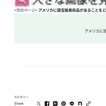
<次のページ>
アメリカに国宝級美術品があることを
アメリカに
カルチャー
Share