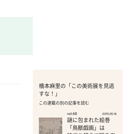
橋本麻里の「この美術展を見逃
すな！」
この連載の別の記事を読む
vol.68
2015.05.16
謎に包まれた絵巻
「鳥獣戯画」は