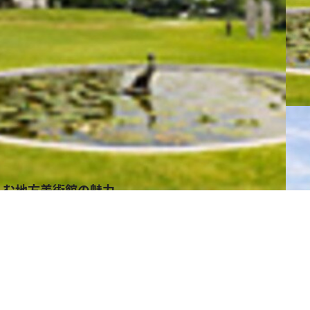
しむ地方美術館の魅力