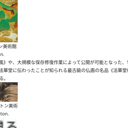
トン美術館
n.
》や、大規模な保存修復作業によって公開が可能となった、1
法華堂に伝わったことが知られる最古級の仏画の名品《法華堂
る。
ストン美術
ton.