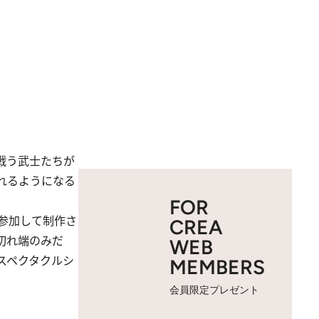
戦う武士たちが
れるようになる
FOR
参加して制作さ
CREA
切れ端のみだ
WEB
スペクタクルシ
MEMBERS
会員限定プレゼント