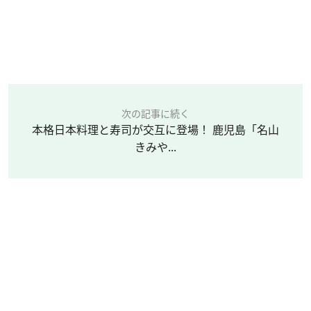
次の記事に続く
本格日本料理と寿司が交互に登場！ 鹿児島「名山
きみや...