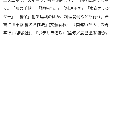
エスニック、スイーツから居酒屋まで、全国を飲み食べ歩
く。「味の手帖」 「銀座百点」「料理王国」「東京カレン
ダー」「食楽」他で連載のほか、料理開発なども行う。著
書に『東京 食のお作法』(文藝春秋)、『間違いだらけの鍋
奉行』(講談社)、『ポテサラ酒場』(監修／辰巳出版)ほか。