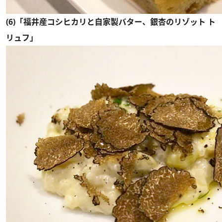
(6)「福井産コシヒカリと自家製バター、銀杏のリゾット ト
リュフ」