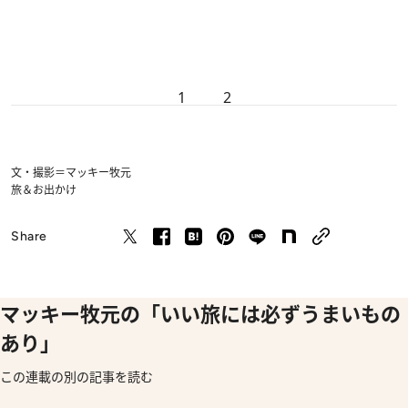
1
2
文・撮影＝マッキー牧元
旅＆お出かけ
Share
マッキー牧元の「いい旅には必ずうまいもの
あり」
この連載の別の記事を読む