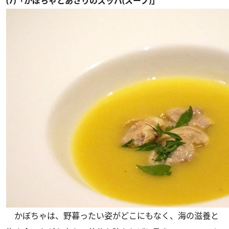
(7)「かぼちゃとあさりのズッパ(スープ)」
かぼちゃは、野暮ったい姿がどこにもなく、海の滋養と