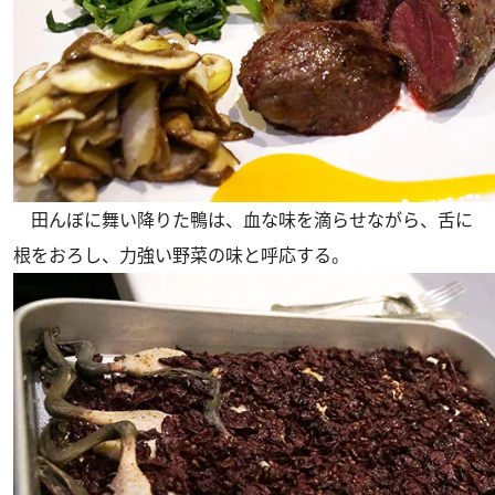
田んぼに舞い降りた鴨は、血な味を滴らせながら、舌に
根をおろし、力強い野菜の味と呼応する。