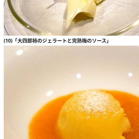
(10)「大四郎柿のジェラートと完熟梅のソース」