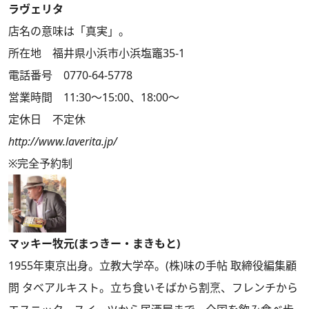
ラヴェリタ
店名の意味は「真実」。
所在地 福井県小浜市小浜塩竈35-1
電話番号 0770-64-5778
営業時間 11:30～15:00、18:00～
定休日 不定休
http://www.laverita.jp/
※完全予約制
マッキー牧元(まっきー・まきもと)
1955年東京出身。立教大学卒。(株)味の手帖 取締役編集顧
問 タベアルキスト。立ち食いそばから割烹、フレンチから