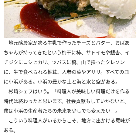
地元酪農家が誇る牛乳で作ったチーズとバター、おばあ
ちゃんが持ってきたという梅干に柿、サトイモや銀杏、イ
チジクにコシヒカリ、ツバスに鴨、山で採ったクレソン
に、生で食べられる椎茸、人参の葉やアサリ。すべての皿
に小浜がある。小浜の豊かな土と海と水と空がある。
杉崎シェフはいう。「料理人が美味しい料理だけを作る
時代は終わったと思います。社会貢献もしていかないと。
僕は小浜の生産者たちの未来を少しでも変えたい」。
こういう料理人がいるからこそ、地方に出かける意味が
ある。