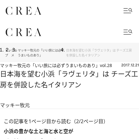
トッ
グル
マッキー牧元の「いい旅には必ず
日本海を望む小浜「ラヴェリタ」は チーズ工房
プ
メ
うまいものあり」
を併設した名イタリアン
マッキー牧元の「いい旅には必ずうまいものあり」
vol.28
2017.12.21
日本海を望む小浜「ラヴェリタ」は チーズ工
房を併設した名イタリアン
マッキー牧元
この記事を1ページ目から読む（2/2ページ目）
小浜の豊かな土と海と水と空が